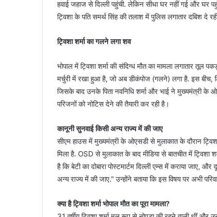
हवाई जहाज से दिल्ली पहुंची. लेकिन सीधा घर नहीं गई और घर पहु
ट्विशा के पति समर्थ सिंह की तलाश में पुलिस लगातार दबिश दे रही
ट्विशा शर्मा का गलने लगा शव
भोपाल में ट्विशा शर्मा की संदिग्ध मौत का मामला लगातार तूल पक
मर्चुरी में रखा हुआ है, जो अब डीकंपोज (गलने) लगा है. इस बीच, 
जिसके बाद उनके पिता नवनिधि शर्मा और भाई ने मुख्यमंत्री के
परिजनों को नोटिस देने की तैयारी कर रही है।
कानूनी सुनवाई किसी अन्य राज्य में की जाए
सीएम हाउस में मुख्यमंत्री के ओएसडी से मुलाकात के दौरान ट्वि
मिला है. OSD से मुलाकात के बाद मीडिया से बातचीत में ट्विशा शर्मा
है कि बेटी का दोबारा पोस्टमार्टम दिल्ली एम्स में कराया जाए, औ
अन्य राज्य में की जाए." उन्होंने बताया कि इस विषय पर अभी पर
क्या है ट्विशा शर्मा भोपाल मौत का पूरा मामला?
31 वर्षीय ट्विशा शर्मा मूल रूप से नोएडा की रहने वाली थीं और उन