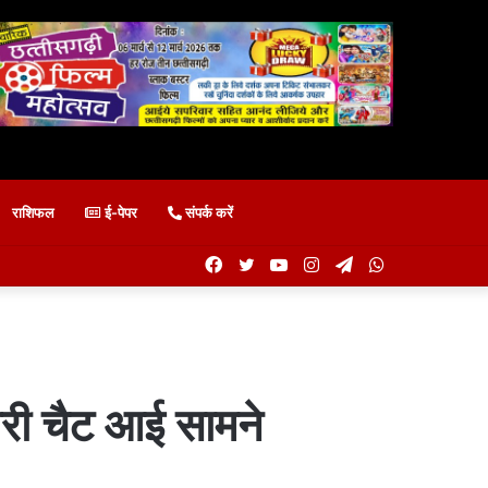
राशिफल
ई-पेपर
संपर्क करें
Facebook
Twitter
YouTube
Instagram
Telegram
WhatsApp
िरी चैट आई सामने