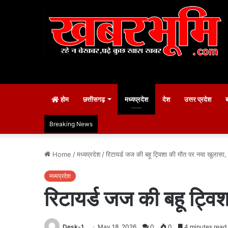
होम
छत्तीसगढ़
मध्यप्रदेश
देश
उत्तर प्रदेश
Breaking News
Home
/
मध्यप्रदेश
/
रिटायर्ड जज की बहू ट्विशा की मौत पर नया खुलास
मध्यप्रदेश
रिटायर्ड जज की बहू ट्व
Desk-1
May 18, 2026
0
0
4 minutes read