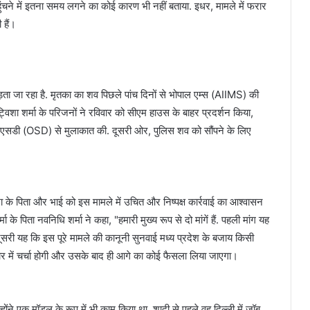
ंचने में इतना समय लगने का कोई कारण भी नहीं बताया. इधर, मामले में फरार
 हैं।
ड़ता जा रहा है. मृतका का शव पिछले पांच दिनों से भोपाल एम्स (AIIMS) की
ट्विशा शर्मा के परिजनों ने रविवार को सीएम हाउस के बाहर प्रदर्शन किया,
 ओएसडी (OSD) से मुलाकात की. दूसरी ओर, पुलिस शव को सौंपने के लिए
शा के पिता और भाई को इस मामले में उचित और निष्पक्ष कार्रवाई का आश्वासन
 के पिता नवनिधि शर्मा ने कहा, "हमारी मुख्य रूप से दो मांगें हैं. पहली मांग यह
र दूसरी यह कि इस पूरे मामले की कानूनी सुनवाई मध्य प्रदेश के बजाय किसी
िवार में चर्चा होगी और उसके बाद ही आगे का कोई फैसला लिया जाएगा।
्होंने एक मॉडल के रूप में भी काम किया था. शादी से पहले वह दिल्ली में जॉब