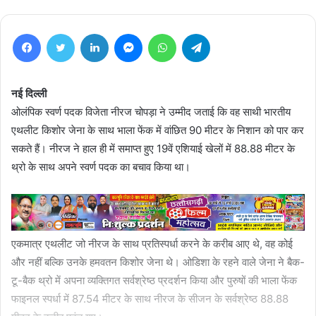
Facebook
Twitter
LinkedIn
Messenger
WhatsApp
Telegram
नई दिल्ली
ओलंपिक स्वर्ण पदक विजेता नीरज चोपड़ा ने उम्मीद जताई कि वह साथी भारतीय
एथलीट किशोर जेना के साथ भाला फेंक में वांछित 90 मीटर के निशान को पार कर
सकते हैं। नीरज ने हाल ही में समाप्त हुए 19वें एशियाई खेलों में 88.88 मीटर के
थ्रो के साथ अपने स्वर्ण पदक का बचाव किया था।
एकमात्र एथलीट जो नीरज के साथ प्रतिस्पर्धा करने के करीब आए थे, वह कोई
और नहीं बल्कि उनके हमवतन किशोर जेना थे। ओडिशा के रहने वाले जेना ने बैक-
टू-बैक थ्रो में अपना व्यक्तिगत सर्वश्रेष्ठ प्रदर्शन किया और पुरुषों की भाला फेंक
फाइनल स्पर्धा में 87.54 मीटर के साथ नीरज के सीजन के सर्वश्रेष्ठ 88.88