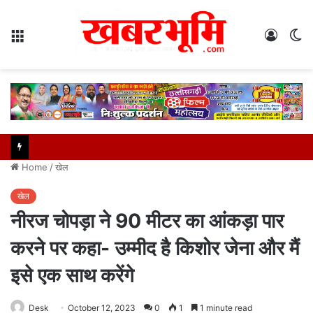
Menu
Log
S
In
sk
Home
/
खेल
खेल
नीरज चोपड़ा ने 90 मीटर का आंकड़ा पार
करने पर कहा- उम्मीद है किशोर जेना और मैं
इसे एक साथ करेंगे
Desk
October 12, 2023
0
1
1 minute read