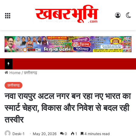
Menu
Log
S
In
sk
Home
/
छत्तीसगढ़
छत्तीसगढ़
नवा रायपुर अटल नगर बन रहा नए भारत का
स्मार्ट चेहरा, विकास और निवेश से बदल रही
तस्वीर
Desk-1
May 20, 2026
0
1
4 minutes read