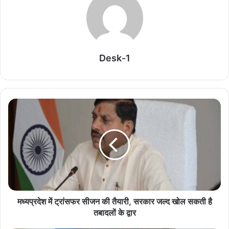
August 6, 2026
टीबी के खिलाफ लड़ाई में आगे आएं, बनें किसी मरीज की उम्मीद
August 6, 2026
Desk-1
छत्तीसगढ़ में विकास कार्यों की होगी समीक्षा, CM साय करेंगे
पारस राज्य प्रगति पोर्टल का आकलन
August 6, 2026
CBSE 10वीं बोर्ड: स्कैन कॉपी पाने का मौका, आंसर शीट के
लिए आवेदन प्रक्रिया शुरू
August 6, 2026
ब्लॉक स्तरीय खेल प्रतियोगिता संपन्न, प्रतिभाशाली खिलाड़ी
जिला स्तर के लिए चयनित
August 6, 2026
मध्यप्रदेश में ट्रांसफर सीजन की तैयारी, सरकार जल्द खोल सकती है
तबादलों के द्वार
220 बिस्तरीय शासकीय अस्पताल मनेंद्रगढ़ की बड़ी