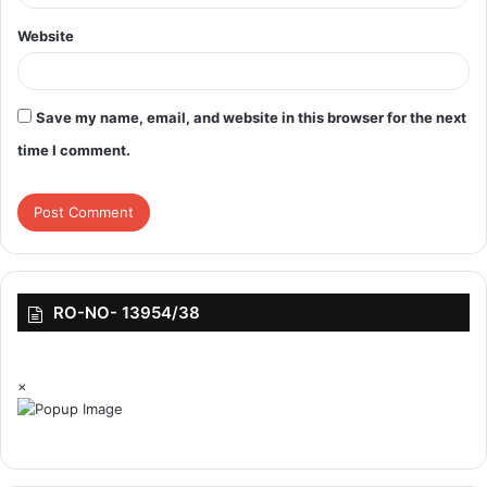
Website
Save my name, email, and website in this browser for the next
time I comment.
RO-NO- 13954/38
×