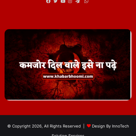
WhatsApp
Facebook
Twitter
YouTube
Instagram
Telegram
© Copyright 2026, All Rights Reserved |
Design By
InnoTech
Solution Services