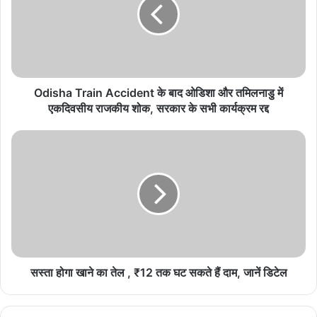
सामाजिक सुरक्षा से आत्मनिर्भरता की राह पर
August 6, 2026
Odisha Train Accident के बाद ओडिशा और तमिलनाडु में
बलौदाबाजार के ऐतिहासिक विकास और युवाओं के स्वर्णिम
एकदिवसीय राजकीय शोक, सरकार के सभी कार्यक्रम रद्द
भविष्य के लिए प्रतिबद्ध
August 6, 2026
सस्ता होगा खाने का तेल , ₹12 तक घट सकते हैं दाम, जानें डिटेल