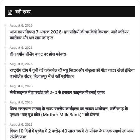
बड़ी ख़बर
August 6, 2026
आज का राशिफल 7 अगस्त 2026: इन राशियों की चमकेगी किस्मत, जानें करियर,
कारोबार और धन लाभ का हाल
August 6, 2026
तीन वर्षीय रोलिंग बजट पर होगा फोकस
August 6, 2026
राष्ट्रीय टीम में चुनी गईं कांसाबेल की मधु सिदार और बोड़ला की गीता यादव खेलो इंडिया
एक्सीलेंस सेंटर, बिलासपुर में ले रहीं प्रशिक्षण
August 6, 2026
सेमीफाइनल में झारखंड को 2-0 से हराकर फाइनल में बनाई जगह
August 6, 2026
विश्व स्तनपान सप्ताह के राज्य स्तरीय कार्यक्रम का सफल आयोजन, छत्तीसगढ़ के
प्रथम “मातृ दूध कोष (Mother Milk Bank)” की घोषणा
August 6, 2026
विगत 10 दिनों में प्रदेश में 2 करोड़ 40 लाख रुपये से अधिक के मादक पदार्थ एवं अन्य
संपत्ति जब्त