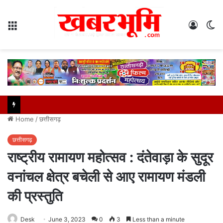
Menu
Log
S
In
sk
Home
/
छत्तीसगढ़
छत्तीसगढ़
राष्ट्रीय रामायण महोत्सव : दंतेवाड़ा के सुदूर
वनांचल क्षेत्र बचेली से आए रामायण मंडली
की प्रस्तुति
Desk
June 3, 2023
0
3
Less than a minute