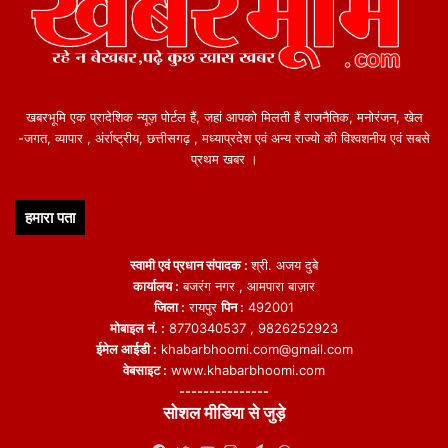
खबरभूमि एक प्रादेशिक न्यूज़ पोर्टल हैं, जहां आपको मिलती हैं राजनैतिक, मनोरंजन, खेल
-जगत, व्यापार , अंर्राष्ट्रीय, छत्तीसगढ़ , मध्याप्रदेश एवं अन्य राज्यो की विश्वशनीय एवं सबसे
प्रथम खबर ।
हमारा पता
स्वामी एवं प्रधान संपादक :
श्री. अजय दुबे
कार्यालय :
बजरंग नगर , आमपारा बाज़ार
जिला :
रायपुर
पिन :
492001
मोबाइल नं. :
8770340537 , 9826252923
ईमेल आईडी :
khabarbhoomi.com@gmail.com
वेबसाइट :
www.khabarbhoomi.com
---------------
सोशल मीडिया से जुड़े