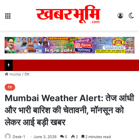
Menu
Log
S
In
sk
Home
/
देश
देश
Mumbai Weather Alert: तेज आंधी
और भारी बारिश की चेतावनी, मॉनसून को
लेकर आई बड़ी खबर
Desk-1
June 3, 2026
0
2
2 minutes read