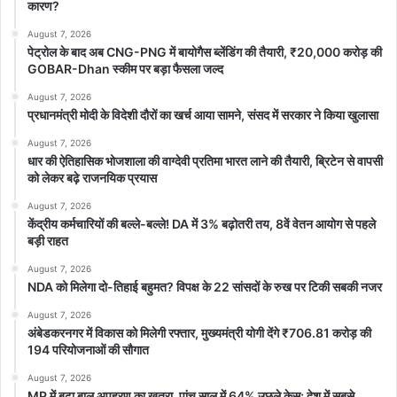
कारण?
August 7, 2026
पेट्रोल के बाद अब CNG-PNG में बायोगैस ब्लेंडिंग की तैयारी, ₹20,000 करोड़ की
GOBAR-Dhan स्कीम पर बड़ा फैसला जल्द
August 7, 2026
प्रधानमंत्री मोदी के विदेशी दौरों का खर्च आया सामने, संसद में सरकार ने किया खुलासा
August 7, 2026
धार की ऐतिहासिक भोजशाला की वाग्देवी प्रतिमा भारत लाने की तैयारी, ब्रिटेन से वापसी
को लेकर बढ़े राजनयिक प्रयास
August 7, 2026
केंद्रीय कर्मचारियों की बल्ले-बल्ले! DA में 3% बढ़ोतरी तय, 8वें वेतन आयोग से पहले
बड़ी राहत
August 7, 2026
NDA को मिलेगा दो-तिहाई बहुमत? विपक्ष के 22 सांसदों के रुख पर टिकी सबकी नजर
August 7, 2026
अंबेडकरनगर में विकास को मिलेगी रफ्तार, मुख्यमंत्री योगी देंगे ₹706.81 करोड़ की
194 परियोजनाओं की सौगात
August 7, 2026
MP में बढ़ा बाल अपहरण का खतरा, पांच साल में 64% उछले केस; देश में सबसे