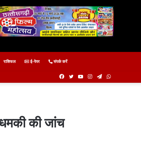
राशिफल
ई-पेपर
संपर्क करें
Facebook
Twitter
YouTube
Instagram
Telegram
WhatsApp
ी धमकी की जांच