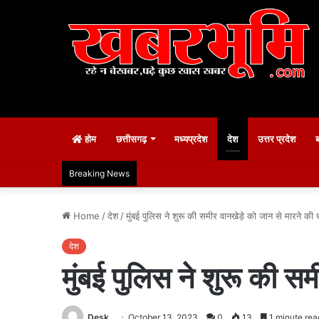
होम
छत्तीसगढ़
मध्यप्रदेश
देश
उत्तर प्रदेश
Breaking News
Home
/
देश
/
मुंबई पुलिस ने शुरू की समीर वानखेड़े को जान से मारने क
देश
मुंबई पुलिस ने शुरू की स
Desk
October 13, 2023
0
13
1 minute rea