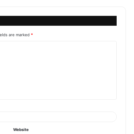
ields are marked
*
Website