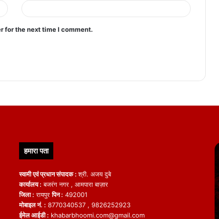
r for the next time I comment.
हमारा पता
स्वामी एवं प्रधान संपादक :
श्री. अजय दुबे
कार्यालय :
बजरंग नगर , आमपारा बाज़ार
जिला :
रायपुर
पिन :
492001
मोबाइल नं. :
8770340537 , 9826252923
ईमेल आईडी :
khabarbhoomi.com@gmail.com