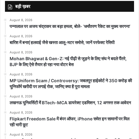
बड़ी ख़बर
August 8, 2026
पन्नालाल पर अजय चंद्राकर का बड़ा हमला, बोले- ‘धर्मांतरण रैकेट का मुख्य सरगना’
August 8, 2026
बारिश में बनाएं हलवाई जैसे खस्ता आलू-मटर समोसे, जानें परफेक्ट रेसिपी
featured
August 8, 2026
Mohan Bhagwat & Gen-Z: नई पीढ़ी से जुड़ने के लिए संघ ने बदले पैंतरे,
BJP के लिए ऐसे तैयार हो रहा नया वोटर बेस
August 8, 2026
MP Uniform Scam / Controversy: जबलपुर हाईकोर्ट ने 350 करोड़ की
यूनिफॉर्म खरीदी पर लगाई रोक, जानिए क्या है पूरा मामला
August 8, 2026
लखनऊ यूनिवर्सिटी में BTech-MCA डायरेक्ट एडमिशन, 12 अगस्त तक आवेदन
August 8, 2026
Flipkart Freedom Sale में बंपर ऑफर, iPhone समेत इन सामानों पर मिल
रही भारी छूट
August 8, 2026