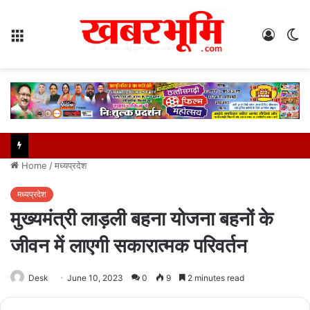
Menu
Log
S
In
sk
Home
/
मध्यप्रदेश
मध्यप्रदेश
मुख्यमंत्री लाड़ली बहना योजना बहनों के
जीवन में लाएगी सकारात्मक परिवर्तन
Desk
June 10, 2023
0
9
2 minutes read