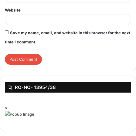
top-news
Website
Save my name, email, and website in this browser for the next
time I comment.
RO-NO- 13954/38
×