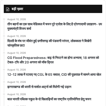
बड़ी ख़बर
August 10, 2026
तीन बहनों का एक साथ मेडिकल में चयन पूरे प्रदेश के लिए है प्रेरणादायी उदाहरण- उप
मुख्यमंत्री विजय शर्मा
August 10, 2026
दिल्ली के मंच पर जीवंत हुई छत्तीसगढ़ की पंडवानी परंपरा, लोककला ने बिखेरी
सांस्कृतिक छटा
August 10, 2026
CG Flood Preparedness: बाढ़ से निपटने का होगा अभ्यास, 18 अगस्त को
टेबल-टॉप और 20 अगस्त को मॉक ड्रिल
August 10, 2026
12-12 लाख में रटवाए गए CGL के 65 सवाल, CID की पूछताछ में सामने आया खेल
August 10, 2026
झगराखाण्ड की धरती से मार्शल आर्ट्स को मिलेगी नई उड़ान
August 10, 2026
बाल भारती पब्लिक स्कूल के दो खिलाड़ियों का राष्ट्रीय प्रतियोगिता हेतु चयन