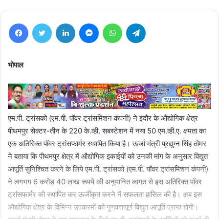
Facebook
Twitter
LinkedIn
Messenger
WhatsApp
Telegram
भोपाल
एम.पी. ट्रांसको (एम.पी. पॉवर ट्रांसमिशन कंपनी) ने इंदौर के औद्योगिक क्षेत्र
पीथमपुर सेक्टर-तीन के 220 के.व्ही. सबस्टेशन में नया 50 एम.व्ही.ए. क्षमता का
एक अतिरिक्त पॉवर ट्रांसफार्मर स्थापित किया है। ऊर्जा मंत्री प्रद्युम्न सिंह तोमर
ने बताया कि पीथमपुर क्षेत्र में औद्योगिक इकाईयों को उनकी मांग के अनुसार विद्युत
आपूर्ति सुनिश्चित करने के लिये एम.पी. ट्रांसको (एम.पी. पॉवर ट्रांसमिशन कंपनी)
ने लगभग 6 करोड़ 40 लाख रूपये की अनुमानित लागत से इस अतिरिक्त पॉवर
ट्रांसफार्मर को स्थापित कर ऊर्जीकृत करने में सफलता हासिल की है। अब इस
औद्योगिक क्षेत्र के विभिन्न उपक्रमों को गुणवत्तापूर्ण विद्युत आपूर्ति प्राप्त होगी।