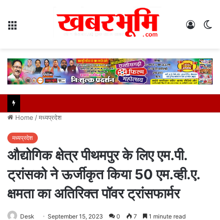
Menu
Log
S
In
sk
Home
/
मध्यप्रदेश
मध्यप्रदेश
औद्योगिक क्षेत्र पीथमपुर के लिए एम.पी.
ट्रांसको ने ऊर्जीकृत किया 50 एम.व्ही.ए.
क्षमता का अतिरिक्त पॉवर ट्रांसफार्मर
Desk
September 15, 2023
0
7
1 minute read