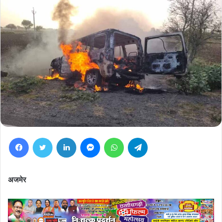
Facebook
Twitter
LinkedIn
Messenger
WhatsApp
Telegram
अजमेर