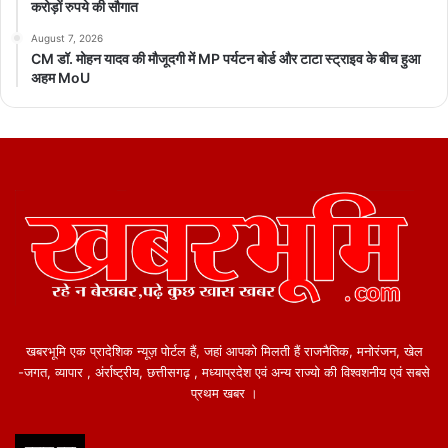
करोड़ों रुपये की सौगात
August 7, 2026
CM डॉ. मोहन यादव की मौजूदगी में MP पर्यटन बोर्ड और टाटा स्ट्राइव के बीच हुआ
अहम MoU
खबरभूमि एक प्रादेशिक न्यूज़ पोर्टल हैं, जहां आपको मिलती हैं राजनैतिक, मनोरंजन, खेल
-जगत, व्यापार , अंर्राष्ट्रीय, छत्तीसगढ़ , मध्याप्रदेश एवं अन्य राज्यो की विश्वशनीय एवं सबसे
प्रथम खबर ।