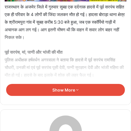
राजस्थान के अजमेर जिले में गुरुवार सुबह एक दर्दनाक हादसे में पूर्व सरपंच सहित
एक ही परिवार के 4 लोगों की जिंदा जलकर मौत हो गई। हादसा बोराड़ा थाना क्षेत्र
के श्रीरामपुरा गांव में सुबह करीब 5:30 बजे हुआ, जब एक स्कॉर्पियो गाड़ी में
अचानक आग लग गई। आग इतनी भीषण थी कि वाहन में सवार लोग बाहर नहीं
निकल सके।
पूर्व सरपंच, मां, पत्नी और भांजी की मौत
पुलिस अधीक्षक हर्षवर्धन अगरवाला ने बताया कि हादसे में पूर्व सरपंच रामसिंह
चौधरी, उनकी मां एवं पूर्व सरपंच पूसी देवी, पत्नी सुरज्ञान देवी और भांजी महिमा की
मौत हो गई। हादसे के बाद इलाके में शोक की लहर फैल गई।
Show More
Related Articles
RBI का बड़ा बयान: UPI पेमेंट पर चार्ज को लेकर घबराने की
जरूरत नहीं, जानिए क्या है असली बात
August 7, 2026