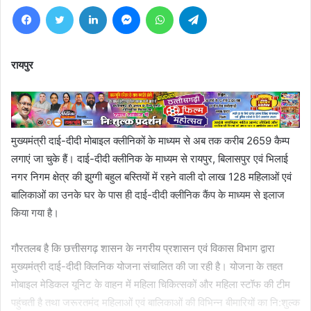
Facebook
Twitter
LinkedIn
Messenger
WhatsApp
Telegram
रायपुर
मुख्यमंत्री दाई-दीदी मोबाइल क्लीनिकों के माध्यम से अब तक करीब 2659 कैम्प
लगाएं जा चुके हैं। दाई-दीदी क्लीनिक के माध्यम से रायपुर, बिलासपुर एवं भिलाई
नगर निगम क्षेत्र की झुग्गी बहुल बस्तियों में रहने वाली दो लाख 128 महिलाओं एवं
बालिकाओं का उनके घर के पास ही दाई-दीदी क्लीनिक कैंप के माध्यम से इलाज
किया गया है।
गौरतलब है कि छत्तीसगढ़ शासन के नगरीय प्रशासन एवं विकास विभाग द्वारा
मुख्यमंत्री दाई-दीदी क्लिनिक योजना संचालित की जा रही है। योजना के तहत
मोबाइल मेडिकल यूनिट के वाहन में महिला चिकित्सकों और महिला स्टॉफ की टीम
पहुंचती है तथा जरूरतमंद महिलाओं एवं बालिकाओं की विभिन्न बीमारियों का नि:शुल्क