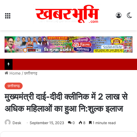
Menu
Log
S
In
sk
Home
/
छत्तीसगढ़
छत्तीसगढ़
मुख्यमंत्री दाई-दीदी क्लीनिक में 2 लाख से
अधिक महिलाओं का हुआ नि:शुल्क इलाज
Desk
September 15, 2023
0
8
1 minute read