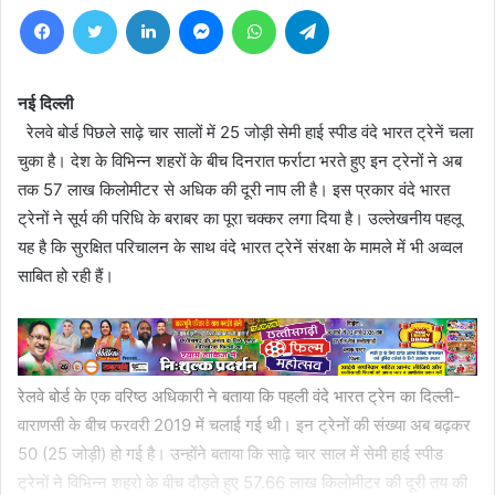
Facebook
Twitter
LinkedIn
Messenger
WhatsApp
Telegram
नई दिल्ली
रेलवे बोर्ड पिछले साढ़े चार सालों में 25 जोड़ी सेमी हाई स्पीड वंदे भारत ट्रेनें चला
चुका है। देश के विभिन्न शहरों के बीच दिनरात फर्राटा भरते हुए इन ट्रेनों ने अब
तक 57 लाख किलोमीटर से अधिक की दूरी नाप ली है। इस प्रकार वंदे भारत
ट्रेनों ने सूर्य की परिधि के बराबर का पूरा चक्कर लगा दिया है। उल्लेखनीय पहलू
यह है कि सुरक्षित परिचालन के साथ वंदे भारत ट्रेनें संरक्षा के मामले में भी अव्वल
साबित हो रही हैं।
रेलवे बोर्ड के एक वरिष्ठ अधिकारी ने बताया कि पहली वंदे भारत ट्रेन का दिल्ली-
वाराणसी के बीच फरवरी 2019 में चलाई गई थी। इन ट्रेनों की संख्या अब बढ़कर
50 (25 जोड़ी) हो गई है। उन्होंने बताया कि साढ़े चार साल में सेमी हाई स्पीड
ट्रेनों ने विभिन्न शहरो के बीच दौड़ते हुए 57.66 लाख किलोमीटर की दूरी तय की