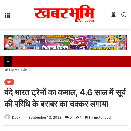
Menu
Log
S
In
sk
Home
/
देश
देश
वंदे भारत ट्रेनों का कमाल, 4.6 साल में सूर्य
की परिधि के बराबर का चक्कर लगाया
Desk
September 13, 2023
0
1
1 minute read