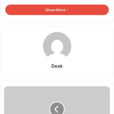
है। यह आंकड़ा एक सितंबर 2023 तक का है। जबकि सूर्य का घेरा 43.70 लाख
Show More
किलोमीटर है। इस प्रकार वंदे भारत ट्रेनों ने सूर्य की परिधि का पूरा चक्कर लगाने
के साथ लगभग 14 लाख किलोमीटर अधिक की दूरी तय कर ली है।
इसकी तुलना यदि पृथ्वी की परिधि से करें तो वंदे भारत ट्रेनों ने पृथ्वी के 143 फेरे
लगा लिए हैं। पृथ्वी की परिधि 40,075 किलोमीटर है। अधिकारी ने बताया कि वंदे
भारत टे्रनों ने लाखों किलोमीटर की दूरी अपनी 130 किलोमीटर प्रतिषंटा से पूरी
की है। यदि छुटपुट षटनाओं को छोड़ दिया जाए तो वंदे भारत किसी हादसे का
शिकार नहीं हुई है। इस प्रकार साढ़े चार साल के रेल संरक्षा के मामले में वंदे भारत
ने बेहतर प्रदर्शन किया है।
Desk
Related Articles
केंद्रीय संचार मंत्री ज्योतिरादित्य सिंधिया से चेम्बर
पदाधिकारियों ने की सौजन्य भेंट, विभिन्न महत्वपूर्ण विषयों पर
किया आग्रह
August 6, 2026