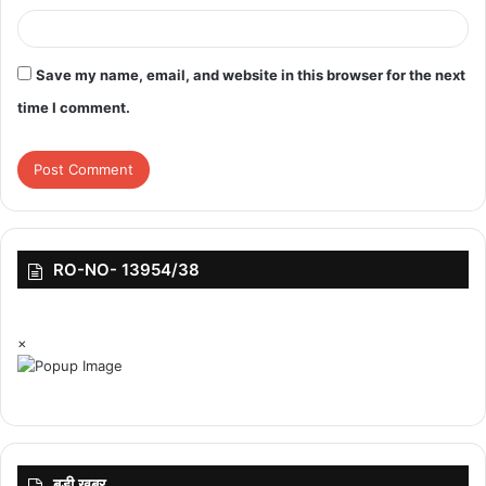
Save my name, email, and website in this browser for the next
featured
time I comment.
RO-NO- 13954/38
×
बड़ी ख़बर