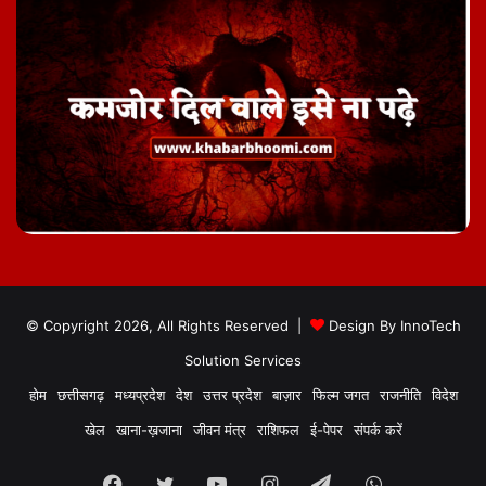
© Copyright 2026, All Rights Reserved |
Design By
InnoTech
Solution Services
होम
छत्तीसगढ़
मध्यप्रदेश
देश
उत्तर प्रदेश
बाज़ार
फिल्म जगत
राजनीति
विदेश
खेल
खाना-ख़जाना
जीवन मंत्र
राशिफल
ई-पेपर
संपर्क करें
Facebook
Twitter
YouTube
Instagram
Telegram
WhatsApp