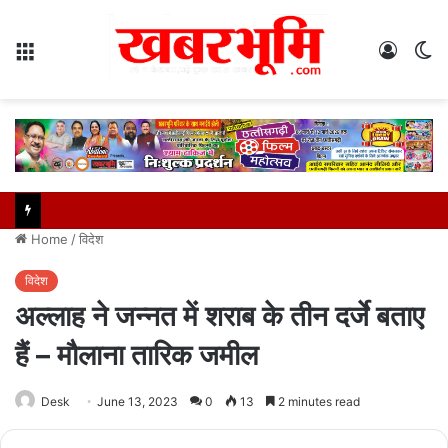
Menu
Log
S
In
sk
Home
/
विदेश
विदेश
अल्‍लाह ने जन्‍नत में शराब के तीन दर्जे बताए
हैं – मौलाना तारिक जमील
Desk
June 13, 2023
0
13
2 minutes read