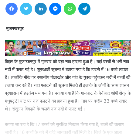
Facebook
Twitter
LinkedIn
Messenger
WhatsApp
Telegram
मुजफ्फरपुर
बिहार के मुजफ्फरपुर में गुरुवार को बड़ा नाव हादसा हुआ है। यहां बच्चों से भरी नाव
नदी में पलट गई है। शुरुआती सूचना में बताया गया है कि हादसे में 16 बच्चे लापता
हैं। हालांकि मौके पर स्थानीय गोताखोर और गांव के युवक पहुंचकर नदी में बच्चों की
तलाश कर रहे हैं। नाव पलटने की सूचना मिलते ही इलाके के लोगों के साथ शासन
प्रशासन में हड़कंप मच गया है। बताया गया है कि गायघाट के बेनीबाद ओपी क्षेत्र के
मधुपट्टी घाट पर नाव पलटने का हादसा हुआ है। नाव पर करीब 33 बच्चे सवार
थे। संतुलन बिगड़ने के चलते नाव नदी में पलट गई।
बताया जा रहा है कि 17 बच्चों को सुरक्षित निकाल लिया गया है, बाकी की तलाश
जारी है। 16 बच्चों के बारे में कोई जानकारी नहीं मिली है। जिले के एक आला