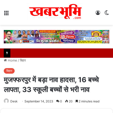
Menu
Log
S
In
sk
Home
/
बिहार
बिहार
मुजफ्फरपुर में बड़ा नाव हादसा, 16 बच्चे
लापता, 33 स्कूली बच्चों से भरी नाव
Desk
September 14, 2023
0
20
2 minutes read