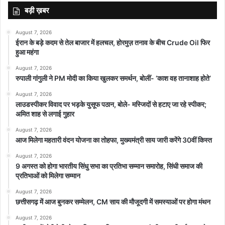
बड़ी ख़बर
August 7, 2026
ईरान के बड़े कदम से तेल बाजार में हलचल, होरमुज़ तनाव के बीच Crude Oil फिर
हुआ महंगा
featured
August 7, 2026
रुपाली गांगुली ने PM मोदी का किया खुलकर समर्थन, बोलीं- ‘काश वह तानाशाह होते’
August 7, 2026
लाउडस्पीकर विवाद पर भड़के युसूफ पठान, बोले- मस्जिदों से हटाए जा रहे स्पीकर;
अमित शाह से लगाई गुहार
August 7, 2026
आज मिलेगा महतारी वंदन योजना का तोहफा, मुख्यमंत्री साय जारी करेंगे 30वीं किस्त
August 7, 2026
9 अगस्त को होगा भारतीय सिंधु सभा का प्रतिभा सम्मान समारोह, सिंधी समाज की
प्रतिभाओं को मिलेगा सम्मान
August 7, 2026
छत्तीसगढ़ में आज बुनकर सम्मेलन, CM साय की मौजूदगी में समस्याओं पर होगा मंथन
August 7, 2026