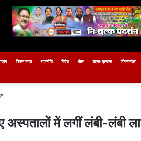
बाज़ार
फिल्म जगत
राजनीति
विदेश
खेल
खाना-ख़जाना
जीवन मंत्र
नें
ए अस्पतालों में लगीं लंबी-लंबी लाइ