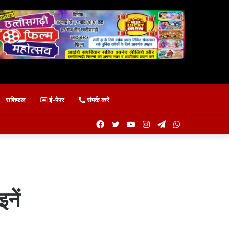
राशिफल
ई-पेपर
संपर्क करें
Facebook
Twitter
YouTube
Instagram
Telegram
WhatsApp
नें