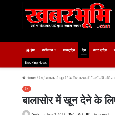
होम
छत्तीसगढ़
मध्यप्रदेश
देश
उत्तर प्रदेश
Breaking News
Home
/
देश
/
बालासोर में खून देने के लिए अस्पतालों में लगीं लंबी-लंबी लाइ
देश
बालासोर में खून देने के लि
Desk
June 3, 2023
0
2
1 minute read