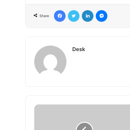
Facebook
Twitter
LinkedIn
Messenger
Share
Desk