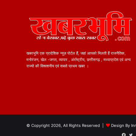
खबरभूमि एक प्रादेशिक न्यूज़ पोर्टल हैं, जहां आपको मिलती हैं राजनैतिक,
मनोरंजन, खेल -जगत, व्यापार , अंर्राष्ट्रीय, छत्तीसगढ़ , मध्याप्रदेश एवं अन्य
राज्यो की विश्वशनीय एवं सबसे प्रथम खबर ।
© Copyright 2026, All Rights Reserved |
Design By
In
Face
T