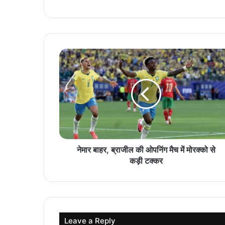
नेमार बाहर, ब्राजील की ओपनिंग मैच में मोरक्को से
कड़ी टक्कर
Leave a Reply