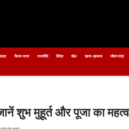
बाज़ार
फिल्म जगत
राजनीति
विदेश
खेल
खाना-ख़जाना
जीवन मंत्र
ं शुभ मुहूर्त और पूजा का महत्व
 minute read