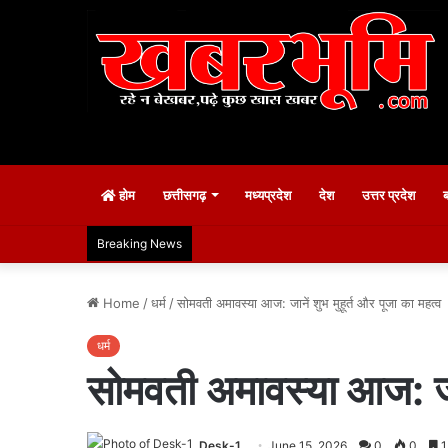
होम
छत्तीसगढ़
मध्यप्रदेश
देश
उत्तर प्रदेश
Breaking News
Home
/
धर्म
/
सोमवती अमावस्या आज: जानें शुभ मुहूर्त और पूजा का महत्व
धर्म
सोमवती अमावस्या आज: जाने
Desk-1
June 15, 2026
0
0
1