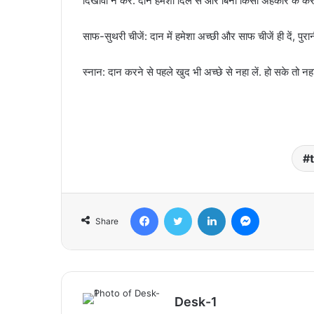
दिखावा न करें: दान हमेशा दिल से और बिना किसी अहंकार के करें
साफ-सुथरी चीजें: दान में हमेशा अच्छी और साफ चीजें ही दें, पुरान
स्नान: दान करने से पहले खुद भी अच्छे से नहा लें. हो सके तो नहान
Facebook
Twitter
LinkedIn
Messenger
Share
Desk-1