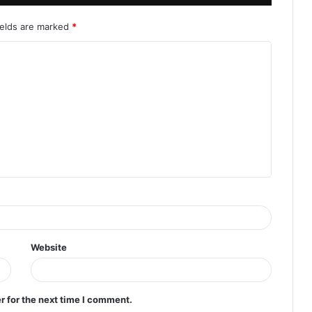
ields are marked
*
Website
r for the next time I comment.