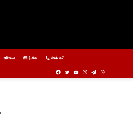
राशिफल
ई-पेपर
संपर्क करें
Facebook
Twitter
YouTube
Instagram
Telegram
WhatsApp