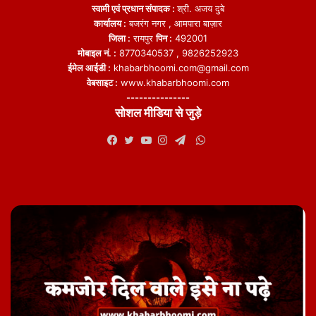
स्वामी एवं प्रधान संपादक :
श्री. अजय दुबे
कार्यालय :
बजरंग नगर , आमपारा बाज़ार
जिला :
रायपुर
पिन :
492001
मोबाइल नं. :
8770340537 , 9826252923
ईमेल आईडी :
khabarbhoomi.com@gmail.com
वेबसाइट :
www.khabarbhoomi.com
---------------
सोशल मीडिया से जुड़े
WhatsApp
Facebook
Twitter
YouTube
Instagram
Telegram