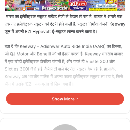
भारत का इलेक्ट्रिक स्कूटर मार्केट तेजी से बेहतर हो रहा है. बाजार में अगले माह
एक नए इलेक्ट्रिक स्कूटर की एंट्री होने वाली है. स्कूटर निर्माता कंपनी Keeway
जून में अपनी EZI Hypevolt ई-स्कूटर लॉन्च करने वाला है।
बता दें कि Keeway – Adishwar Auto Ride India (AARI) का हिस्सा,
जो QJ Motor और Benelli को भी हैंडल करता है. Keeway भारतीय बाजार
में एक छोटी इलेक्ट्रिक दोपहिया कंपनी है, और पहले ही Vieste 300 और
Sixties 300i जैसे हाई-कैपेसिटी वाले पेट्रोल स्कूटर बेच रही है. हालांकि,
Keeway अब भारतीय मार्केट में अपना पहला इलेक्ट्रिक स्कूटर ला रहा है, जिसे
चीन में उसके 'EZI' सब-
ब्रांड से लिया गया है।
Show More
Related Articles
सोना हुआ और महंगा! गोल्ड रेट ₹1.50 लाख पर पहुंचा,
खरीदारी से पहले जानें ताजा भाव