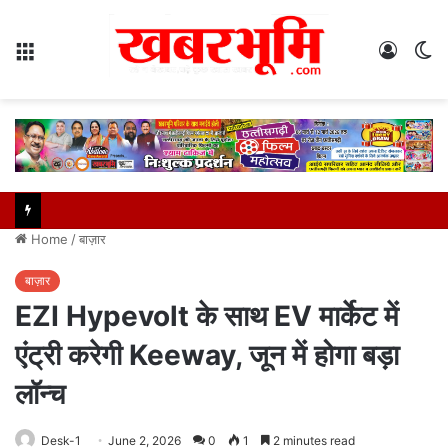
Menu
Log
S
In
sk
Home
/
बाज़ार
बाज़ार
EZI Hypevolt के साथ EV मार्केट में
एंट्री करेगी Keeway, जून में होगा बड़ा
लॉन्च
Desk-1
June 2, 2026
0
1
2 minutes read