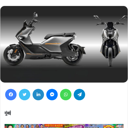
Facebook
Twitter
LinkedIn
Messenger
WhatsApp
Telegram
मुंबई