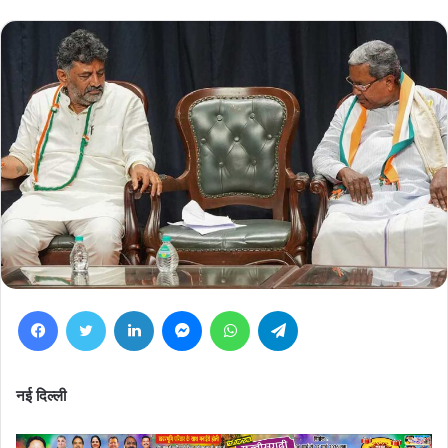
Facebook
Twitter
LinkedIn
Messenger
WhatsApp
Telegram
नई दिल्ली