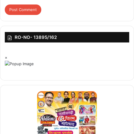
कांग्रेस हाईकमान के साथ सिद्धारमैया और डीके शिवकुमार की मीटिंग हुई. इस
उच्च-स्तरीय बैठकों के दौरान कैबिनेट के लिए जिन नामों पर मुहर लगी है, उनके
आधार पर लगभग 13 मंत्री बनाए जा सकते हैं. सिद्धारमैया और डीके शिवकुमार के
खेमों के बीच संतुलन बनाते हुए कांग्रेस हाई कमान ने केजी जॉर्ज, जी परमेश्वर,
रामलिंगा रेड्डी, केबी गौड़ा, यूटी खादर, एमपी पाटिल, सतीश जारकीहोली, प्रियंका
RO-NO- 13895/162
खड़गे, यतींद्र और केएच मुनियप्पा की बेटी रूपा श्रीधर जैसे नामों को कैबिनेट में
शामिल करने मंज़ूरी दे दी है।
×
डीके सरकार में साफ है कि शुरुआत अनुभवी मंत्रियों के साथ की जाए, लेकिन
सूत्रों के अनुसार कैबिनेट को एक नया रूप और कलेवर दिया जाएगा. शिवकुमार की
कैबिनेट में कुछ नए चेहरों को शामिल करवाएंगे ताकि मौजूदा कांग्रेस सरकार के
खिलाफ 'सत्ता-विरोधी लहर' को कम किया जा सके. शिवकुमार के साथ-साथ 13
मंत्रियों के शपथ लेने की संभावना है. इसके बाद कैबिनेट का बाक़ी विस्तार 8 जून
के बाद हो सकता है. राज्यसभा चुनावों के संपन्न होने के बाद कैबिनेट विस्तार होगा
ताकि पार्टी के सभी नेता एकजुट और वफ़ादार बने रहें।
नए प्रदेश अध्यक्ष का एजेंडा फाइनल