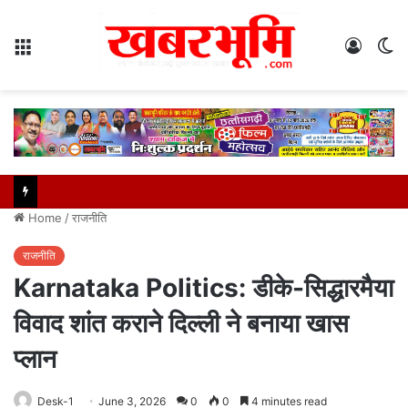
Menu
Log
S
In
sk
Home
/
राजनीति
राजनीति
Karnataka Politics: डीके-सिद्धारमैया
विवाद शांत कराने दिल्ली ने बनाया खास
प्लान
Desk-1
June 3, 2026
0
0
4 minutes read