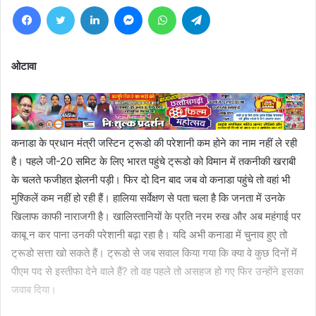
Facebook
Twitter
LinkedIn
Messenger
WhatsApp
Telegram
ओटावा
कनाडा के प्रधान मंत्री जस्टिन ट्रूडो की परेशानी कम होने का नाम नहीं ले रही
है। पहले जी-20 समिट के लिए भारत पहुंचे ट्रूडो को विमान में तकनीकी खराबी
के चलते फजीहत झेलनी पड़ी। फिर दो दिन बाद जब वो कनाडा पहुंचे तो वहां भी
मुश्किलें कम नहीं हो रही हैं। हालिया सर्वेक्षण से पता चला है कि जनता में उनके
खिलाफ काफी नाराजगी है। खालिस्तानियों के प्रति नरम रुख और अब महंगाई पर
काबू न कर पाना उनकी परेशानी बढ़ा रहा है। यदि अभी कनाडा में चुनाव हुए तो
ट्रूडो सत्ता खो सकते हैं। ट्रूडो से जब सवाल किया गया कि क्या वे कुछ दिनों में
पीएम पद से इस्तीफा देने वाले हैं? तो वह पहले तो असहज हो गए फिर उन्होंने इसका
जवाब दिया।