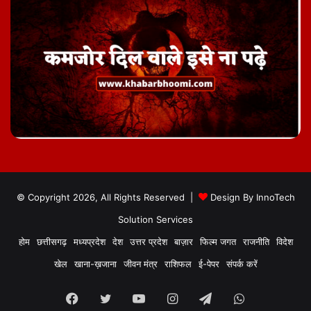
© Copyright 2026, All Rights Reserved |
Design By
InnoTech
Solution Services
होम
छत्तीसगढ़
मध्यप्रदेश
देश
उत्तर प्रदेश
बाज़ार
फिल्म जगत
राजनीति
विदेश
खेल
खाना-ख़जाना
जीवन मंत्र
राशिफल
ई-पेपर
संपर्क करें
Facebook
Twitter
YouTube
Instagram
Telegram
WhatsApp