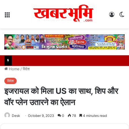
Menu
Log
S
In
sk
Home
/
विदेश
विदेश
इजरायल को मिला US का साथ, शिप और
वॉर प्लेन उतारने का ऐलान
Desk
October 9, 2023
0
78
4 minutes read