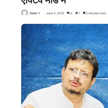
Desk-1
June 5, 2026
0
1
2 minutes read