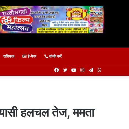
राशिफल
ई-पेपर
संपर्क करें
Facebook
Twitter
YouTube
Instagram
Telegram
WhatsApp
ियासी हलचल तेज, ममता