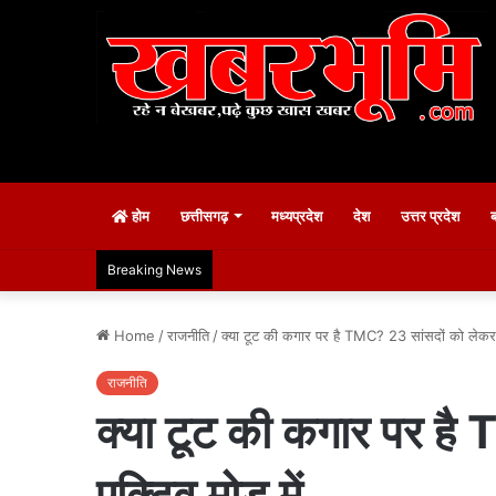
होम
छत्तीसगढ़
मध्यप्रदेश
देश
उत्तर प्रदेश
Breaking News
Home
/
राजनीति
/
क्या टूट की कगार पर है TMC? 23 सांसदों को लेकर
राजनीति
क्या टूट की कगार पर ह
एक्टिव मोड में