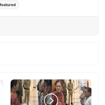
featured