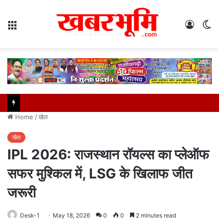
Menu
Log
S
In
sk
Home
/
खेल
खेल
IPL 2026: राजस्थान रॉयल्स का प्लेऑफ
सफर मुश्किल में, LSG के खिलाफ जीत
जरूरी
Desk-1
May 18, 2026
0
0
2 minutes read