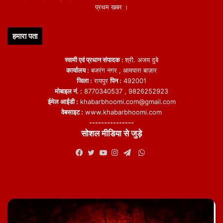
प्रथम खबर ।
हमारा पता
स्वामी एवं प्रधान संपादक :
श्री. अजय दुबे
कार्यालय :
बजरंग नगर , आमपारा बाज़ार
जिला :
रायपुर
पिन :
492001
मोबाइल नं. :
8770340537 , 9826252923
ईमेल आईडी :
khabarbhoomi.com@gmail.com
वेबसाइट :
www.khabarbhoomi.com
---------------
सोशल मीडिया से जुड़े
WhatsApp
Facebook
Twitter
YouTube
Instagram
Telegram