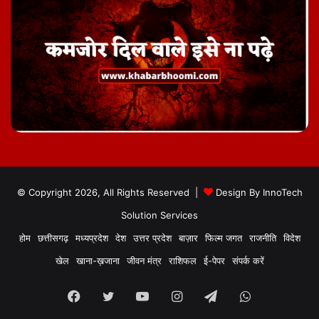
© Copyright 2026, All Rights Reserved |
Design By
InnoTech
Solution Services
होम
छत्तीसगढ़
मध्यप्रदेश
देश
उत्तर प्रदेश
बाज़ार
फिल्म जगत
राजनीति
विदेश
खेल
खाना-ख़जाना
जीवन मंत्र
राशिफल
ई-पेपर
संपर्क करें
Facebook
Twitter
YouTube
Instagram
Telegram
WhatsApp