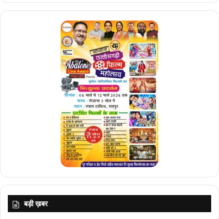
बड़ी ख़बर