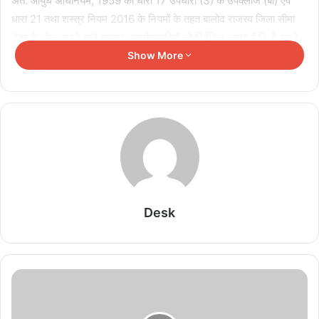
अत: आयुध अधिनियम, 1959 की धारा 17 उपधारा (3) के उपक्लॉज (बी) एवं
धारा 21 तथा शस्त्र नियम 2016 के नियमों के तहत बालोद राजस्व जिला सीमा
क्षेत्र के भीतर रहने वाले समस्त लायसेंसधारियों को निर्देशित करता हूँ कि वे अपने-
अपने आग्नेय अस्त्र-शस्त्र समीपस्थ पुलिस थाने में 17 अक्टूबर 2023 तक
Show More
जमा करें। यह आदेश जिले में निवासरत तथा बाहर के जिले से आये लायसेंसधारी
पर भी लागू होगा। सभी लायसेंसधारी विधानसभा निर्वाचन 2023 के परिणामों की
घोषणा उपरांत अपने अस्त्र-शस्त्र वापस प्राप्त कर सकेंगे। इस आदेश से समस्त
मान्यता प्राप्त बैंकों के सुरक्षा गार्ड, राष्ट्रीय रायफल संघ व जिला रायफल संघ तथा
इस जिले के औद्योगिक संस्थानों पर सुरक्षा हेतु तैनात सुरक्षा गार्ड मुक्त रहेंगे, लेकिन
ये लोग अपने अस्त्र-शस्त्र की सूचना संबंधित थाने में अवश्य देंगे तथा अपने
अस्त्र-शस्त्र बिना थाना प्रभारी की अनुमति के अपने परिसर की सीमा क्षेत्र से
बाहर नहीं ले जा सकेंगे। आज 09 अक्टूबर 2023 से विधानसभा निर्वाचन 2023
Desk
हेतु आदर्श आचार संहिता प्रभावशील रहने तक के लिये सम्पूर्ण राजस्व सीमा क्षेत्र के
भीतर रहने वाले शस्त्र लायसेंसधारियों के शस्त्र लायसेंस निलंबित किये जाते हैं।
Related Articles