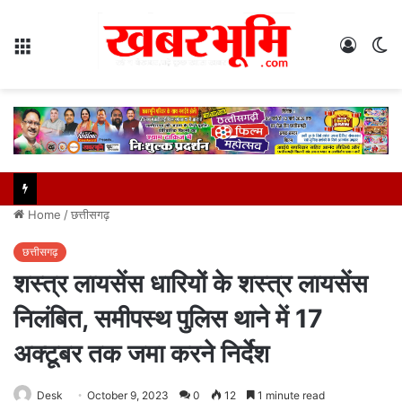
Menu
Log
S
In
sk
Home
/
छत्तीसगढ़
छत्तीसगढ़
शस्त्र लायसेंस धारियों के शस्त्र लायसेंस
निलंबित, समीपस्थ पुलिस थाने में 17
अक्टूबर तक जमा करने निर्देश
Desk
October 9, 2023
0
12
1 minute read