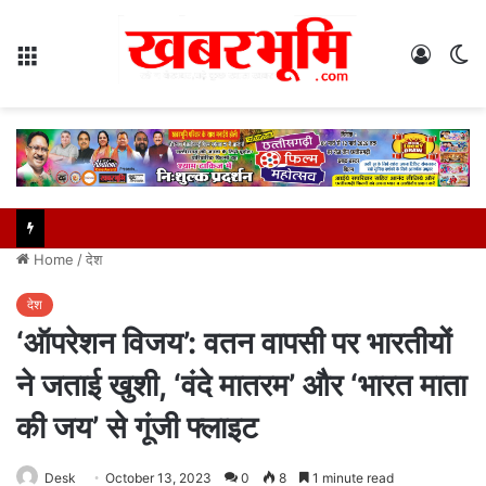
Menu
Log
S
In
sk
Home
/
देश
देश
‘ऑपरेशन विजय’: वतन वापसी पर भारतीयों
ने जताई खुशी, ‘वंदे मातरम’ और ‘भारत माता
की जय’ से गूंजी फ्लाइट
Desk
October 13, 2023
0
8
1 minute read