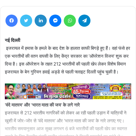
Facebook
Twitter
LinkedIn
Messenger
WhatsApp
Telegram
नई दिल्ली
इजरायल में हमास के हमले के बाद देश के हालात काफी बिगड़े हुए हैं। वहां फंसे हर
एक भारतीयों की वतन वापसी के लिए केंद्र सरकार का 'ऑपरेशन विजय' शुरू कर
दिया है। इस ऑपरेशन के तहत 212 भारतीयों की पहली खेप लेकर विशेष विमान
इजरायल के बेन गुरियन हवाई अड्डे से पहली फ्लाइट दिल्ली पहुंच चुकी है।
'वंदे मातरम' और 'भारत माता की जय' के लगे नारे
इजरायल से 212 भारतीय नागरिकों को लेकर आ रही पहली उड़ान में यात्रियों ने
खुशी में जोर-जोर से 'वंदे मातरम' और 'भारत माता की जय' के नारे लगाए गए।
भारतीय समयानुसार आज सुबह लगभग 6 बजे भारतीयों की पहली खेप का स्वागत