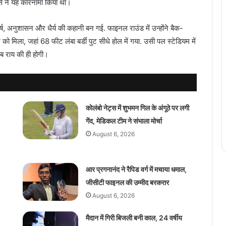
्न्स ने यह कारनामा किया था।
्ष, अनुशासन और धैर्य की कहानी बन गई. फाइनल राउंड में उन्होंने बैक-
ो मिला, जहां 68 फीट लंबा बर्डी पुट सीधे होल में गया. उसी पल स्टेडियम में
ब राय की ही होगी।
कोलंबो नेट्स में शुभमन गिल के अंगूठे पर लगी
गेंद, मेडिकल टीम ने संभाला मोर्चा
August 6, 2026
आर प्रगनानंद ने रैपिड वर्ग में मचाया धमाल,
जीसीटी फाइनल की उम्मीद बरकरार
August 6, 2026
मैदान में गिरी बिजली बनी काल, 24 वर्षीय