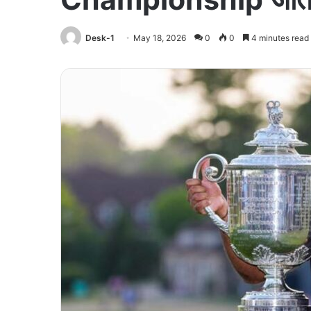
Desk-1
May 18, 2026
0
0
4 minutes read