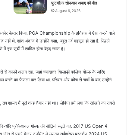
फुटबॉलर सोफवान अवाए की मौत
August 6, 2026
अपना स्कोर बेहतर किया. PGA Championship के इतिहास में ऐसा करने वाले
हीं थे. शांत अंदाज में उन्होंने कहा, 'बहुत गर्व महसूस हो रहा है. पिछले
ऐसे में इस सूची में शामिल होना बेहद खास है।
ोल्फरों से काफी अलग रहा. जहां ज्यादातर खिलाड़ी कॉलेज गोल्फ के जरिए
फेशनल बनने का फैसला कर लिया था. परिवार और कोच से चर्चा के बाद उन्होंने
िया, तब शायद मैं पूरी तरह तैयार नहीं था। लेकिन हमें लगा कि सीखने का सबसे
-धीरे प्रोफेशनल गोल्फ की सीढ़ियां चढ़ते गए. 2017 US Open में
स जीत से पहले मेजर टूर्नामेंट में उनका सर्वश्रेष्ठ प्रदर्शन 2024 US