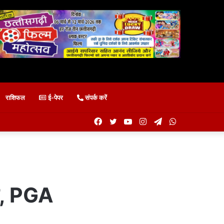
राशिफल
ई-पेपर
संपर्क करें
Facebook
Twitter
YouTube
Instagram
Telegram
WhatsApp
ाका, PGA