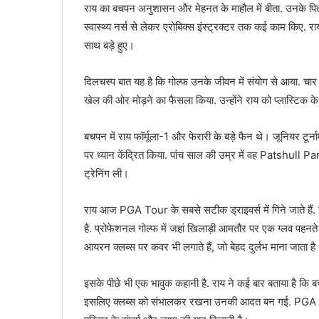
राय का बचपन अनुशासन और मेहनत के माहौल में बीता. उनके पिता
स्वास्थ्य नर्स से लेकर एरोबिक्स इंस्ट्रक्टर तक कई काम किए. राय 
साथ बड़े हुए।
दिलचस्प बात यह है कि गोल्फ उनके जीवन में संयोग से आया. चार सा
खेल की ओर मोड़ने का फैसला किया. उन्होंने राय को प्लास्टिक
बचपन में राय फॉर्मूला-1 और फेरारी के बड़े फैन थे। जूनियर टूर्नामेंट
पर ध्यान केंद्रित किया. पांच साल की उम्र में वह Patsh
ट्रेनिंग ली।
राय आज PGA Tour के सबसे सटीक ड्राइवर्स में गिने जाते हैं.
है. प्रोफेशनल गोल्फ में जहां खिलाड़ी आमतौर पर एक ग्लव पहनते हैं,
आयरन क्लब्स पर कवर भी लगाते हैं, जो बेहद दुर्लभ माना जाता ह
इसके पीछे भी एक भावुक कहानी है. राय ने कई बार बताया है कि 
इसलिए क्लब्स को संभालकर रखना उनकी आदत बन गई. PGA Tour तक