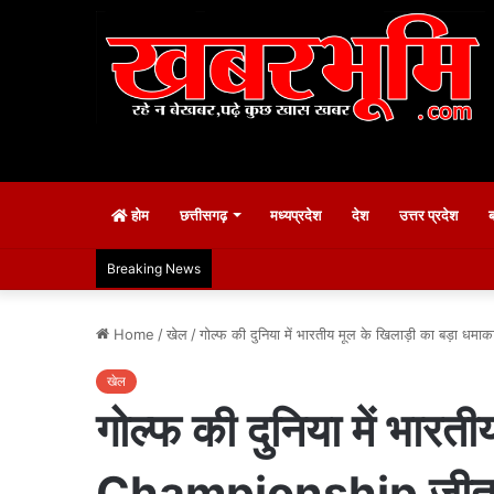
होम
छत्तीसगढ़
मध्यप्रदेश
देश
उत्तर प्रदेश
Breaking News
Home
/
खेल
/
गोल्फ की दुनिया में भारतीय मूल के खिलाड़ी का बड़ा
खेल
गोल्फ की दुनिया में भार
Championship जीतकर 