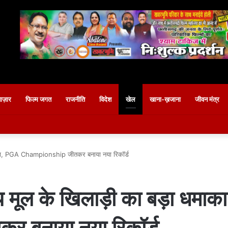
बाज़ार
फिल्म जगत
राजनीति
विदेश
खेल
खाना-ख़जाना
जीवन मंत्र
 धमाका, PGA Championship जीतकर बनाया नया रिकॉर्ड
तीय मूल के खिलाड़ी का बड़ा धम
बनाया नया रिकॉर्ड