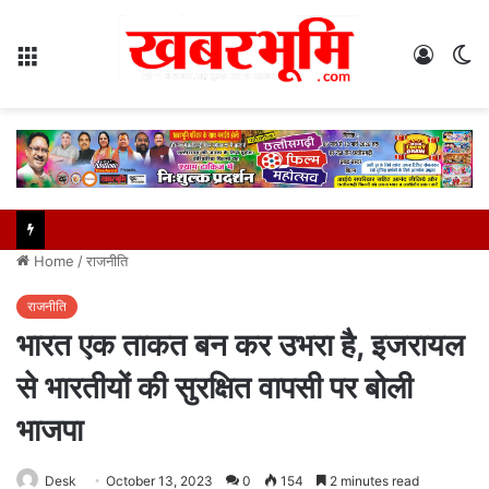
Menu
Log
S
In
sk
Home
/
राजनीति
राजनीति
भारत एक ताकत बन कर उभरा है, इजरायल
से भारतीयों की सुरक्षित वापसी पर बोली
भाजपा
Desk
October 13, 2023
0
154
2 minutes read