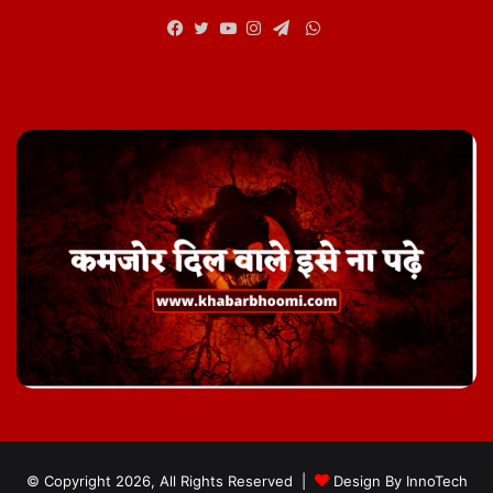
WhatsApp
Facebook
Twitter
YouTube
Instagram
Telegram
© Copyright 2026, All Rights Reserved |
Design By
InnoTech