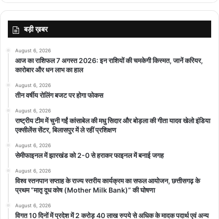
बड़ी ख़बर
August 6, 2026
आज का राशिफल 7 अगस्त 2026: इन राशियों की चमकेगी किस्मत, जानें करियर,
कारोबार और धन लाभ का हाल
August 6, 2026
तीन वर्षीय रोलिंग बजट पर होगा फोकस
August 6, 2026
राष्ट्रीय टीम में चुनी गईं कांसाबेल की मधु सिदार और बोड़ला की गीता यादव खेलो इंडिया
एक्सीलेंस सेंटर, बिलासपुर में ले रहीं प्रशिक्षण
August 6, 2026
सेमीफाइनल में झारखंड को 2-0 से हराकर फाइनल में बनाई जगह
August 6, 2026
विश्व स्तनपान सप्ताह के राज्य स्तरीय कार्यक्रम का सफल आयोजन, छत्तीसगढ़ के
प्रथम “मातृ दूध कोष (Mother Milk Bank)” की घोषणा
August 6, 2026
विगत 10 दिनों में प्रदेश में 2 करोड़ 40 लाख रुपये से अधिक के मादक पदार्थ एवं अन्य