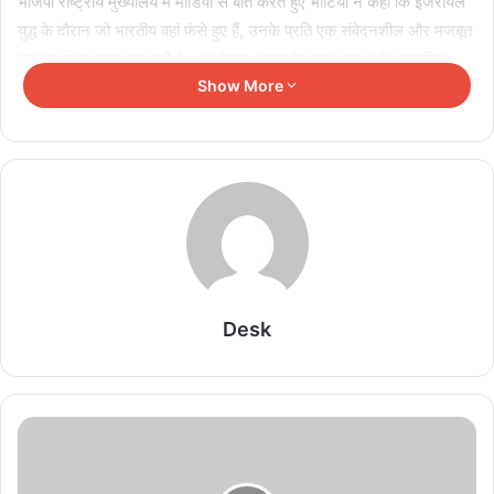
भाजपा राष्ट्रीय मुख्यालय में मीडिया से बात करते हुए भाटिया ने कहा कि इजरायल
युद्ध के दौरान जो भारतीय वहां फंसे हुए हैं, उनके प्रति एक संवेदनशील और मजबूत
सरकार ठोस कदम उठा रही है। ऑपरेशन अजय के तहत आज 212 नागरिक
Show More
सुरक्षित भारत लौटे। ये पूरे भारत के लिए गौरवान्वित करने का समय था। ये
दिखाता है कि अपने नागरिकों के लिए 24 घंटे काम करने की क्षमता सिर्फ मोदी के
नेतृत्व वाली केंद्र सरकार में है। उन्होंने कहा कि इजरायल में फंसे नागरिक आज
सुबह जब वापस भारत आए, तो एयरपोर्ट पर केंद्रीय मंत्री राजीव चन्द्रशेखर वहां
मौजूद थे और उन्होंने नागरिकों का स्वागत किया।
भाजपा प्रवक्ता ने अतीत में मोदी सरकार द्वारा चलाए गए कई अभियानों का जिक्र
करते हुए कहा कि भाजपा की सरकार बनने के बाद 2015 में करीब 6,700
नागरिक यमन से सुरक्षित भारत लाए गए। 2016 में सुडान युद्ध के दौरान ऑपरेशन
Desk
संकट मोचन चलाकर 160 नागरिकों को सुरक्षित वापस लाया गया। 2021 में जब
अफगानिस्तान में युद्ध की परिस्थिति उत्पन्न हुई, तब 800 से अधिक नागरिकों को
भारत वापस लाया गया। यूक्रेन-रूस संकट के दौरान ऑपरेशन गंगा के तहत
22,500 नागरिकों को सुरक्षित भारत लाया गया। 2023 में ऑपरेशन कावेरी
चलाकर 4,097 लोग वापस लाए गए, जिसमें 3,961 भारतीय थे और 136 अन्य
देशों के नागरिक थे।