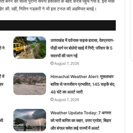
ा बनने का सालों पुराना सपना हकीकत के बेहद करीब पहुंच गया है. इस मौके
 जाहिर की. वहीं, नितिन गडकरी ने भी इस टनल की अहमियत बताई।
उत्तराखंड में दर्दनाक सड़क हादसा, देवप्रयाग-
 ने
पौड़ी मार्ग पर बोलेरो खाई में गिरी; परिवार के 5
सदस्यों की जान गई
August 7, 2026
में
Himachal Weather Alert: मूसलाधार
ार
बारिश से जनजीवन प्रभावित, 145 सड़कें बंद;
48 घंटे का अलर्ट जारी
August 7, 2026
Weather Update Today: 7 अगस्त
थी
को भारी बारिश का कहर, उत्तर प्रदेश, बिहार
और बंगाल समेत कई राज्यों में अलर्ट