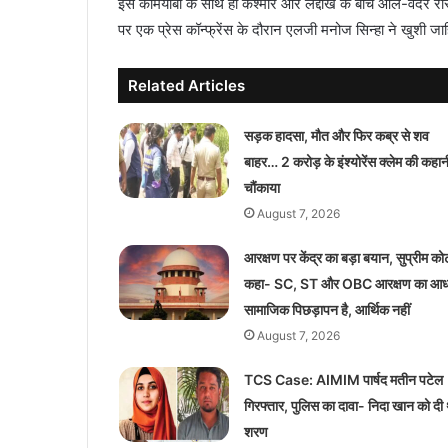
इस कामयाबी के साथ ही कश्मीर और लद्दाख के बीच ऑल-वेदर रास्त
पर एक प्रेस कॉन्फ्रेंस के दौरान एलजी मनोज सिन्हा ने खुशी
Related Articles
सड़क हादसा, मौत और फिर कब्र से शव
बाहर… 2 करोड़ के इंश्योरेंस क्लेम की कहानी
चौंकाया
August 7, 2026
आरक्षण पर केंद्र का बड़ा बयान, सुप्रीम कोर्ट 
कहा- SC, ST और OBC आरक्षण का आध
सामाजिक पिछड़ापन है, आर्थिक नहीं
August 7, 2026
TCS Case: AIMIM पार्षद मतीन पटेल
गिरफ्तार, पुलिस का दावा- निदा खान को दी 
शरण