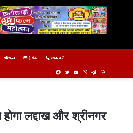
राशिफल
ई-पेपर
संपर्क करें
Facebook
Twitter
YouTube
Instagram
Telegram
WhatsApp
होगा लद्दाख और श्रीनगर