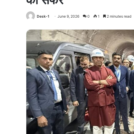
Desk-1
June 9, 2026
0
1
2 minutes read