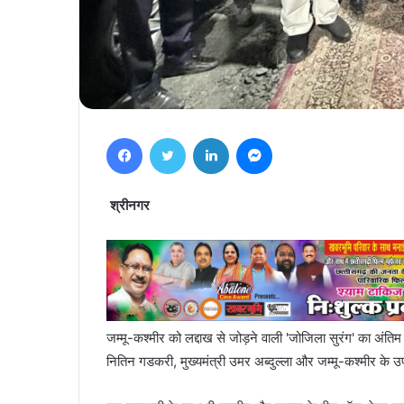
Facebook
Twitter
LinkedIn
Messenger
श्रीनगर
जम्मू-कश्मीर को लद्दाख से जोड़ने वाली 'जोजिला सुरंग' का अंतिम 
नितिन गडकरी, मुख्यमंत्री उमर अब्दुल्ला और जम्मू-कश्मीर के