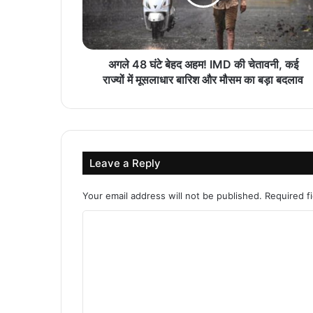
अगले 48 घंटे बेहद अहम! IMD की चेतावनी, कई
राज्यों में मूसलाधार बारिश और मौसम का बड़ा बदलाव
Leave a Reply
Your email address will not be published.
Required f
C
o
m
m
e