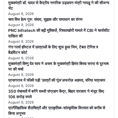
मुख्यमंत्री डॉ. यादव से केंद्रीय नागरिक उड्डयन मंत्री नायडू ने की सौजन्य
भेंट
August 9, 2026
चाय विथ हेल्प गुरु: संवाद, सुझाव और समाधान का संगम
August 9, 2026
PNC Infratech की बढ़ी मुश्किलें, रिश्वतखोरी मामले में CBI ने चार्जशीट
दाखिल की
August 9, 2026
गंगा गर्ल्स हॉस्टल में छात्राओं के लिए शुरू हुआ जिम, टेबल टेनिस व
बैडमिंटन कोर्ट
August 9, 2026
मुख्यमंत्री विष्णु देव साय ने असम के मुख्यमंत्री हिमंत बिस्वा सरमा से दूरभाष
पर की चर्चा
August 9, 2026
प्रयागराज में फीकी पड़ी ‘छात्रों की गूंज’अफरोज़ अहमद, वरिष्ठ पत्रकार
August 9, 2026
350 पंचायतों में बनेंगे सब्जी संग्रहण केंद्र, बिहार सरकार ने मंजूर किए
106 करोड़ रुपये
August 9, 2026
प्रागैतिहासिक शैलचित्रों और प्राकृतिक-सांस्कृतिक विरासत को करीब से
किया अनुभव