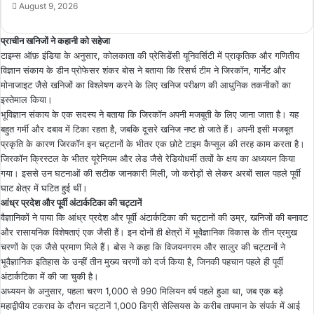
August 9, 2026
प्राचीन खनिजों ने कहानी को सहेजा
टाइम्स ऑफ़ इंडिया के अनुसार, कोलकाता की प्रेसिडेंसी यूनिवर्सिटी में प्राकृतिक और गणितीय
विज्ञान संकाय के डीन प्रोफेसर शंकर बोस ने बताया कि रिसर्च टीम ने जिरकॉन, गार्नेट और
मोनाजाइट जैसे खनिजों का विश्लेषण करने के लिए खनिज परीक्षण की आधुनिक तकनीकों का
इस्तेमाल किया।
भूविज्ञान संकाय के एक सदस्य ने बताया कि जिरकॉन अपनी मजबूती के लिए जाना जाता है। यह
बहुत गर्मी और दबाव में टिका रहता है, जबकि दूसरे खनिज नष्ट हो जाते हैं। अपनी इसी मजबूत
प्रकृति के कारण जिरकॉन इन चट्टानों के भीतर एक छोटे टाइम कैप्सूल की तरह काम करता है।
जिरकॉन क्रिस्टल के भीतर यूरेनियम और लेड जैसे रेडियोधर्मी तत्वों के क्षय का अध्ययन किया
गया। इससे उन घटनाओं की सटीक जानकारी मिली, जो करोड़ों से लेकर अरबों साल पहले पूर्वी
घाट क्षेत्र में घटित हुई थीं।
आंध्र प्रदेश और पूर्वी अंटार्कटिका की चट्टानें
वैज्ञानिकों ने पाया कि आंध्र प्रदेश और पूर्वी अंटार्कटिका की चट्टानों की उम्र, खनिजों की बनावट
और रासायनिक विशेषताएं एक जैसी हैं। इन दोनों ही क्षेत्रों में भूवैज्ञानिक विकास के तीन प्रमुख
चरणों के एक जैसे प्रमाण मिले हैं। बोस ने कहा कि विजयनगरम और सालुर की चट्टानों ने
भूवैज्ञानिक इतिहास के उन्हीं तीन मुख्य चरणों को दर्ज किया है, जिनकी पहचान पहले ही पूर्वी
अंटार्कटिका में की जा चुकी है।
अध्ययन के अनुसार, पहला चरण 1,000 से 990 मिलियन वर्ष पहले हुआ था, जब एक बड़े
महाद्वीपीय टकराव के दौरान चट्टानें 1,000 डिग्री सेल्सियस के करीब तापमान के संपर्क में आई