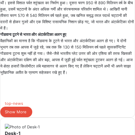
थीं। इससे विशाल पर्वत श्रृंखला का निर्माण हुआ। दूसरा चरण 950 से 890 मिलियन वर्ष के बीच
हुआ, उसमें चट्टानों के अंदर अधिक गर्मी और संरचनात्मक परिवर्तन शामिल थे। आखिरी यानी
तीसरा चरण 570 से 540 मिलियन वर्ष पहले हुआ, जब खनिज समृद्ध तरल पदार्थ चट्टानों की
दरारों से होकर गुजरे और एक विशिष्ट रासायनिक निशान छोड़ गए, जो भारत और अंटार्कटिका दोनों
में हैं।
गोंडवाना टूटने से भारत और अंटार्कटिका अलग हुए
वैज्ञानिकों का मानना है कि गोंडवाना के टूटने से भारत और अंटार्कटिका अलग हो गए। ये दोनों
भूभाग तब तक आपस में जुड़े रहे, जब तक कि 130 से 150 मिलियन वर्ष पहले सुपरकॉन्टिनेंट
गोंडवाना टूटना शुरू नहीं हो गया। जैसे-जैसे भारतीय प्लेट उत्तर की ओर एशिया की तरफ खिसकी
और अंटार्कटिका दक्षिण की ओर बढ़ा, आपस में जुड़ी हुई पर्वत श्रृंखला टूटकर अलग हो गई। आज
ये क्षेत्र हजारों किलोमीटर लंबे महासागर से अलग किए गए हैं लेकिन चट्टानें अभी भी अपने साझा
भूवैज्ञानिक अतीत के प्रमाण सहेजकर रखे हुए हैं।
top-news
Show More
Desk-1