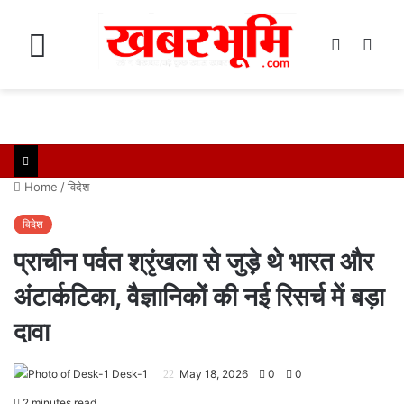
Menu
Log
Swi
In
skin
Home
/
विदेश
विदेश
प्राचीन पर्वत श्रृंखला से जुड़े थे भारत और
अंटार्कटिका, वैज्ञानिकों की नई रिसर्च में बड़ा
दावा
Desk-1
May 18, 2026
0
0
2 minutes read