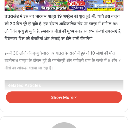
उत्तराखंड में इस बार चारधाम यात्रा 19 अप्रैल को शुरू हुई थी. यानि इस यात्रा
को 30 दिन पूूरे हो चुके हैं. इस दौरान आधिकारिक तौर पर यात्रा में शामिल 55
लोगों की मृत्यु हो चुकी है. ज़्यादातर मौतों की मुख्य वजह स्वास्थ्य संबंधी समस्याएं हैं,
विशेषकर दिल की बीमारियां और ऊंचाई पर होने वाली बीमारियां।
इसमें 30 लोगों की मृत्यु केदारनाथ यात्रा के रास्ते में हुई तो 10 लोगों की मौत
बदरीनाथ यात्रा के दौरान हुई तो यमनोत्री और गंगोत्री धाम के रास्ते में 8 और 7
मौतों का आंकड़ा बताया जा रहा है।
Related Articles
Show More
Indian Railways Circular Journey Ticket:
एक टिकट में कई शहरों की यात्रा, जानें कैसे करें बुकिंग और
कितना होगा फायदा
August 6, 2026