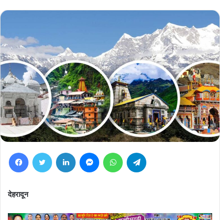
Facebook
Twitter
LinkedIn
Messenger
WhatsApp
Telegram
देहरादून