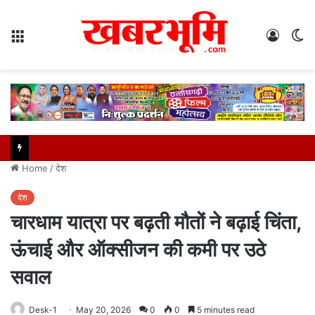
Menu
Log
S
In
sk
Home
/
देश
देश
चारधाम यात्रा पर बढ़ती मौतों ने बढ़ाई चिंता,
ऊंचाई और ऑक्सीजन की कमी पर उठे
सवाल
Desk-1
May 20, 2026
0
0
5 minutes read