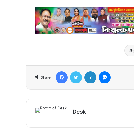
Facebook
Twitter
LinkedIn
Messenger
Share
Desk