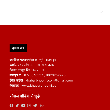
हमारा पता
स्वामी एवं प्रधान संपादक :
श्री. अजय दुबे
कार्यालय :
बजरंग नगर , आमपारा बाज़ार
जिला :
रायपुर
पिन :
492001
मोबाइल नं. :
8770340537 , 9826252923
ईमेल आईडी :
khabarbhoomi.com@gmail.com
वेबसाइट :
www.khabarbhoomi.com
---------------
सोशल मीडिया से जुड़े
WhatsApp