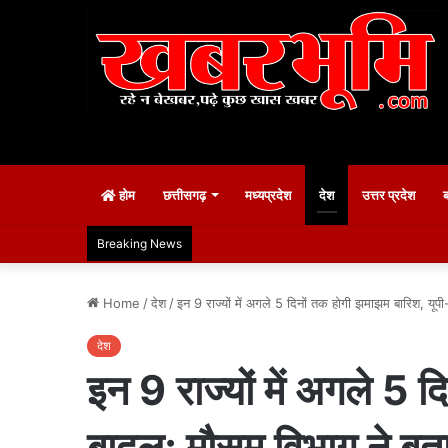
होम
छत्तीसगढ़
मध्यप्रदेश
देश
उत्तर प्रदेश
Breaking News
Home
/
देश
/
इन 9 राज्यों में अगले 5 दिनों तक होगी झमाझम बारिश, यूपी
देश
इन 9 राज्यों में अगले 5 द
बादल; मौसम विभाग ने बत