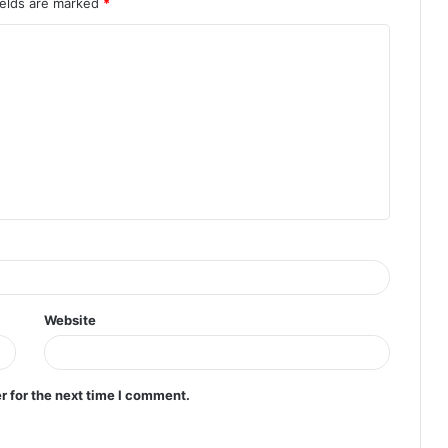
ields are marked
*
Website
r for the next time I comment.