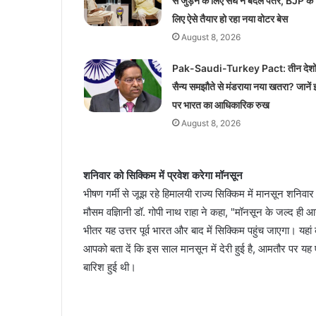
से जुड़ने के लिए संघ ने बदले पैंतरे, BJP के
लिए ऐसे तैयार हो रहा नया वोटर बेस
August 8, 2026
Pak-Saudi-Turkey Pact: तीन देशों
सैन्य समझौते से मंडराया नया खतरा? जानें
पर भारत का आधिकारिक रुख
August 8, 2026
शनिवार को सिक्किम में प्रवेश करेगा मॉनसून
भीषण गर्मी से जूझ रहे हिमालयी राज्य सिक्किम में मानसून शनिवा
मौसम वज्ञिानी डॉ. गोपी नाथ राहा ने कहा, "मॉनसून के जल्द ही आ
भीतर यह उत्तर पूर्व भारत और बाद में सिक्किम पहुंच जाएगा। यह
आपको बता दें कि इस साल मानसून में देरी हुई है, आमतौर पर 
बारिश हुई थी।