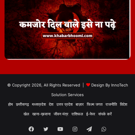
© Copyright 2026, All Rights Reserved |
Design By
InnoTech
Solution Services
होम
छत्तीसगढ़
मध्यप्रदेश
देश
उत्तर प्रदेश
बाज़ार
फिल्म जगत
राजनीति
विदेश
खेल
खाना-ख़जाना
जीवन मंत्र
राशिफल
ई-पेपर
संपर्क करें
Facebook
Twitter
YouTube
Instagram
Telegram
WhatsApp