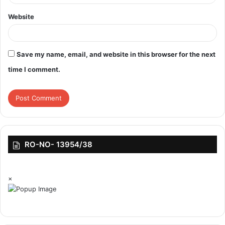
Website
Save my name, email, and website in this browser for the next
time I comment.
RO-NO- 13954/38
×