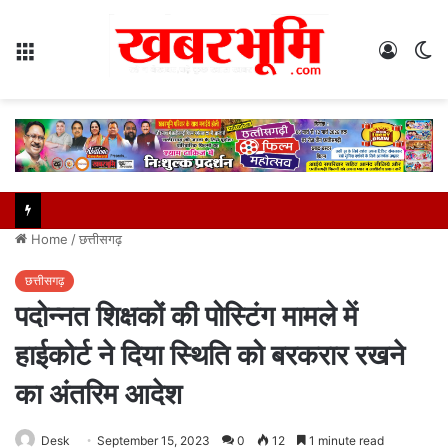
Menu
Log
S
In
sk
Home
/
छत्तीसगढ़
छत्तीसगढ़
पदोन्नत शिक्षकों की पोस्टिंग मामले में
हाईकोर्ट ने दिया स्थिति को बरकरार रखने
का अंतरिम आदेश
Desk
September 15, 2023
0
12
1 minute read