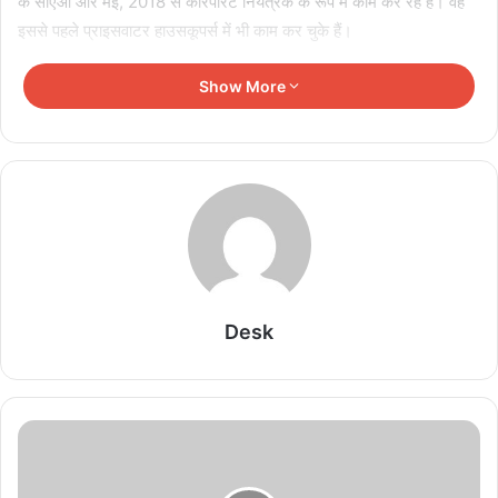
के सीएओ और मई, 2018 से कॉरपोरेट नियंत्रक के रूप में काम कर रहे हैं। वह
इससे पहले प्राइसवाटर हाउसकूपर्स में भी काम कर चुके हैं।
जैकरी किर्कहॉर्न ने शुक्रवार को दिया था अपने पद से इस्तीफा
Show More
टेस्ला के फाइनेंस चीफ रहे जैकरी किर्कहॉर्न ने शुक्रवार को अपने पद से इस्तीफा दे
दिया था। इसके बाद सोमवार को बाजार खुलने के साथ ही कंपनी ने 45 साल के
वैभव तनेजा को अपना नया सीएफओ बनाने की जानकारी दी। इससे पहले जैकरी
किर्कहॉर्न बीते 4 साल से टेस्ला के मास्टर ऑफ कॉइन और फाइनेंस चीफ की
जिम्मेदारी संभाल रहे थे। किर्कहॉर्न का टेस्ला में करियर 13 साल का रहा है।
उनके पूरे कार्यकाल के दौरान टेस्ला ने फर्श से अर्श पर जाने का सफर तय किया
है।
Desk
Related Articles
Tata का बड़ा सरप्राइज! Nexon का खास Camo
Edition लॉन्च, जानिए कीमत और क्या है नया
August 7, 2026