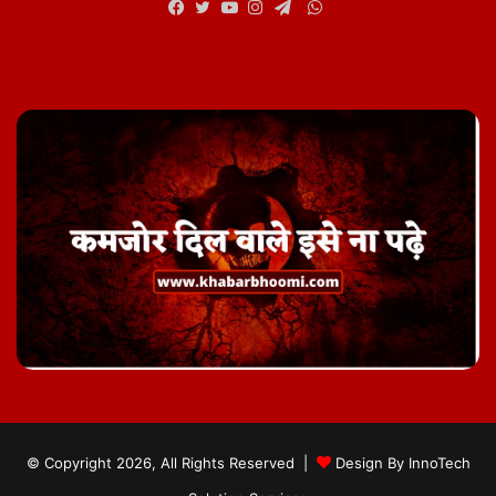
WhatsApp
Facebook
Twitter
YouTube
Instagram
Telegram
© Copyright 2026, All Rights Reserved |
Design By
InnoTech