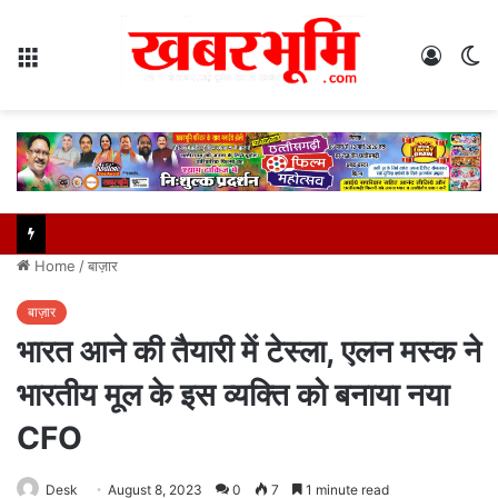
Menu
Log
S
In
sk
Home
/
बाज़ार
बाज़ार
भारत आने की तैयारी में टेस्ला, एलन मस्क ने
भारतीय मूल के इस व्यक्ति को बनाया नया
CFO
Desk
August 8, 2023
0
7
1 minute read