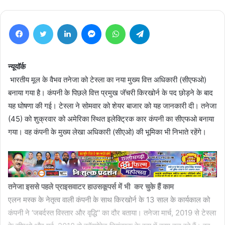
Facebook
Twitter
LinkedIn
Messenger
WhatsApp
Telegram
न्यूयॉर्क
भारतीय मूल के वैभव तनेजा को टेस्ला का नया मुख्य वित्त अधिकारी (सीएफओ)
बनाया गया है। कंपनी के पिछले वित्त प्रमुख जॅचरी किरखोर्न के पद छोड़ने के बाद
यह घोषणा की गई। टेस्ला ने सोमवार को शेयर बाजार को यह जानकारी दी। तनेजा
(45) को शुक्रवार को अमेरिका स्थित इलेक्ट्रिक कार कंपनी का सीएफओ बनाया
गया। वह कंपनी के मुख्य लेखा अधिकारी (सीएओ) की भूमिका भी निभाते रहेंगे।
तनेजा इससे पहले प्राइसवाटर हाउसकूपर्स में भी कर चुके हैं काम
एलन मस्क के नेतृत्व वाली कंपनी के साथ किरखोर्न के 13 साल के कार्यकाल को
कंपनी ने ‘जबर्दस्त विस्तार और वृद्धि'' का दौर बताया। तनेजा मार्च, 2019 से टेस्ला