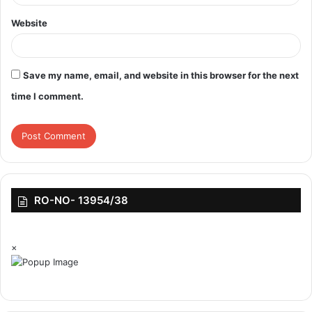
Website
Save my name, email, and website in this browser for the next
time I comment.
RO-NO- 13954/38
×