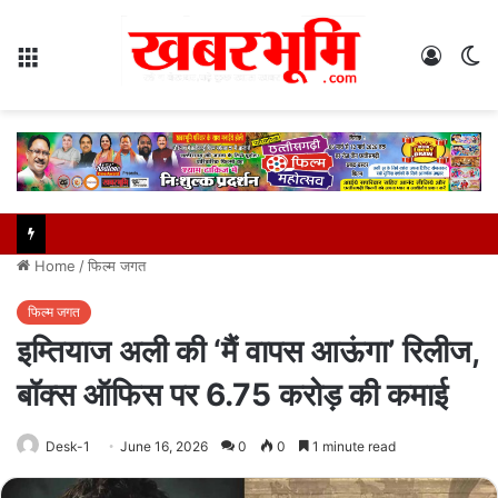
Menu
Log
S
In
sk
Home
/
फिल्म जगत
फिल्म जगत
इम्तियाज अली की ‘मैं वापस आऊंगा’ रिलीज,
बॉक्स ऑफिस पर 6.75 करोड़ की कमाई
Desk-1
June 16, 2026
0
0
1 minute read