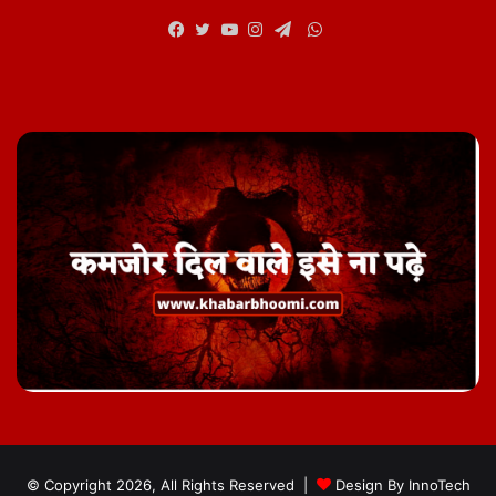
WhatsApp
Facebook
Twitter
YouTube
Instagram
Telegram
© Copyright 2026, All Rights Reserved |
Design By
InnoTech