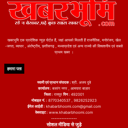
खबरभूमि एक प्रादेशिक न्यूज़ पोर्टल हैं, जहां आपको मिलती हैं राजनैतिक, मनोरंजन, खेल
-जगत, व्यापार , अंर्राष्ट्रीय, छत्तीसगढ़ , मध्याप्रदेश एवं अन्य राज्यो की विश्वशनीय एवं सबसे
प्रथम खबर ।
हमारा पता
स्वामी एवं प्रधान संपादक :
श्री. अजय दुबे
कार्यालय :
बजरंग नगर , आमपारा बाज़ार
जिला :
रायपुर
पिन :
492001
मोबाइल नं. :
8770340537 , 9826252923
ईमेल आईडी :
khabarbhoomi.com@gmail.com
वेबसाइट :
www.khabarbhoomi.com
---------------
सोशल मीडिया से जुड़े