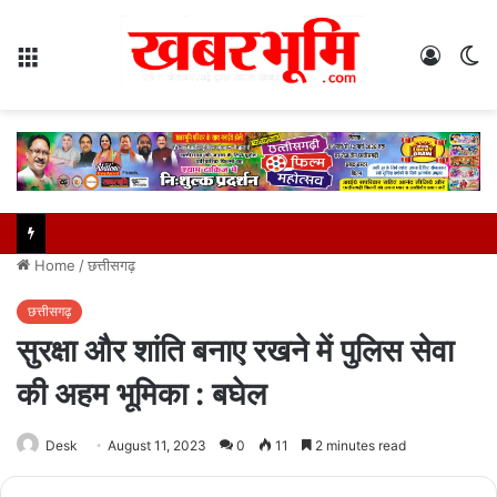
Menu
Log
S
In
sk
Home
/
छत्तीसगढ़
छत्तीसगढ़
सुरक्षा और शांति बनाए रखने में पुलिस सेवा
की अहम भूमिका : बघेल
Desk
August 11, 2023
0
11
2 minutes read