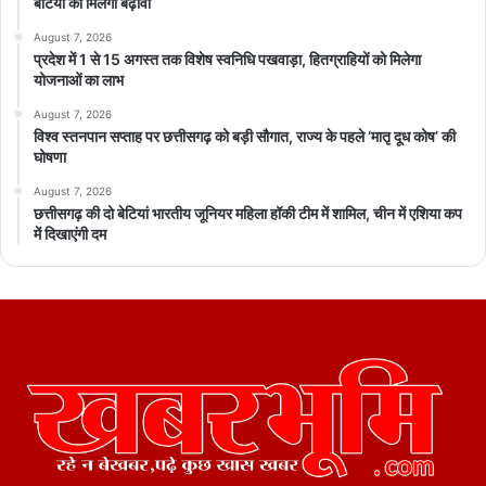
बेटियों को मिलेगा बढ़ावा
August 7, 2026
प्रदेश में 1 से 15 अगस्त तक विशेष स्वनिधि पखवाड़ा, हितग्राहियों को मिलेगा
योजनाओं का लाभ
August 7, 2026
विश्व स्तनपान सप्ताह पर छत्तीसगढ़ को बड़ी सौगात, राज्य के पहले ‘मातृ दूध कोष’ की
घोषणा
August 7, 2026
छत्तीसगढ़ की दो बेटियां भारतीय जूनियर महिला हॉकी टीम में शामिल, चीन में एशिया कप
में दिखाएंगी दम