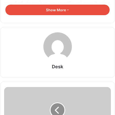
मुख्यमंत्री श्री भूपेश बघेल ने इस अवसर पर सम्बोधित करते हुए कहा कि प्रदेश में
शांति और सुरक्षा व्यवस्था में पुलिस सेवा की अहम भूमिका होती है। इसे ध्यान में
Show More
रखते हुए छत्तीसगढ़ में पुलिस सेवा को सुदृढ़ बनाने हर आवश्यक कदम उठाए जा रहे
हैं। इसके तहत उन्हें बेहतर वातावरण, बेहतर सुविधाएं तथा बेहतर संसाधन उपलब्ध
कराने के लिए विशेष जोर दिया जा रहा है।
मुख्यमंत्री श्री बघेल ने बताया कि राज्य शासन द्वारा पुलिस बल के आधुनिकीकरण
की दिशा में किए जा रहे प्रयासों के अंतर्गत आज आधुनिक कंपोजिट इंडोर फायरिंग
रेंज लक्ष्य का उद्घाटन करते हुए मुझे बहुत प्रसन्नता हो रही है। इससे पुलिस बल
की ताकत तथा क्षमता और बढ़ जाएगी तथा वे बेहतर तरीके से अपने दायित्वों का
निर्वहन कर पाएंगे। उन्होंने कहा कि पिछले पौने पांच वर्षों के दौरान आप लोगों ने
Desk
प्रदेश की शांति और सुरक्षा को कायम रखने की दिशा में उत्कृष्ट प्रदर्शन किया है।
जिसके परिणाम स्वरूप हमारे राज्य की कानून व्यवस्था अन्य राज्यों से बेहतर है, यह
राज्य में पुलिसिंग सेवा की महत्वपूर्ण उपलब्धि रही है।
Related Articles
आज मिलेगा महतारी वंदन योजना का तोहफा, मुख्यमंत्री साय