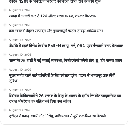
एनएच-128ए के सिक्सलेन विस्तार का रास्ता साफ, सर्वे का काम शुरू
August 10, 2026
नवादा में लग्जरी कार से 124 लीटर शराब बरामद, तस्कर गिरफ्तार
August 10, 2026
कम लागत में बेहतर उत्पादन और गुणवत्तापूर्ण फसल से बढ़ा आर्थिक लाभ
August 10, 2026
पीओके में बढ़ते विरोध के बीच PML-N का यू-टर्न, 99% प्रदर्शनकारी बताए देशभक्त
August 10, 2026
पटना के 75 वार्डों में नई सफाई व्यवस्था, निजी एजेंसी करेगी डोर-टू-डोर कचरा उठाव
August 10, 2026
सुलतानगंज जाने वाले कांवरियों के लिए स्पेशल ट्रेन, पटना से भागलपुर तक सीधी
सुविधा
August 10, 2026
विशेषज्ञ चिकित्सकों ने 26 सप्ताह के शिशु के आकार के ब्रॉड लिगामेंट फाइब्रॉयड का
सफल ऑपरेशन कर महिला को दिया नया जीवन
August 10, 2026
एटीएस ने पकड़ा जाली नोट गिरोह, पाकिस्तान से यूपी तक फैला था नेटवर्क