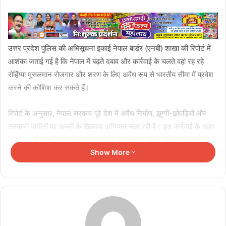
उत्तर प्रदेश पुलिस की अभिसूचना इकाई नेपाल बार्डर (एनबी) शाखा की रिपोर्ट में
आशंका जताई गई है कि नेपाल में बढ़ते दबाव और कार्रवाई के चलते वहां रह रहे
रोहिंग्या मुसलमान रोजगार और शरण के लिए अवैध रूप से भारतीय सीमा में प्रवेश
करने की कोशिश कर सकते हैं।
रिपोर्ट के अनुसार, नेपाल सरकार पूरे देश में अवैध निर्माण, झुग्गी-झोपड़ियों और
सरकारी जमीनों पर कब्जों के खिलाफ अभियान चला रही है। इस कार्रवाई के तहत
बुलडोजर से ध्वस्तीकरण किया जा रहा है। नेपाली सेना ने भी संबंधित निकायों से
अवैध बस्तियों और झुग्गी-झोपड़ियों का विस्तृत आंकड़ा मांगा है।
Show More
Related Articles
पीओके में बढ़ते विरोध के बीच PML-N का यू-टर्न, 99%
प्रदर्शनकारी बताए देशभक्त