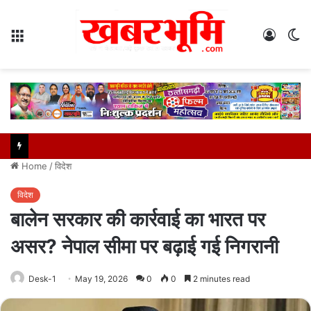
Menu
Log
S
In
sk
Home
/
विदेश
विदेश
बालेन सरकार की कार्रवाई का भारत पर
असर? नेपाल सीमा पर बढ़ाई गई निगरानी
Desk-1
May 19, 2026
0
0
2 minutes read