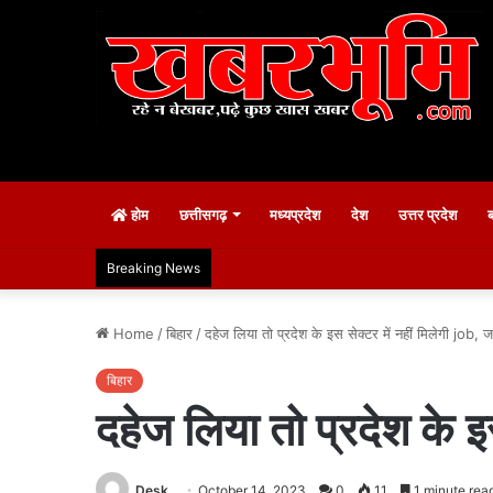
होम
छत्तीसगढ़
मध्यप्रदेश
देश
उत्तर प्रदेश
Breaking News
Home
/
बिहार
/
दहेज लिया तो प्रदेश के इस सेक्टर में नहीं मिलेगी job, जान
बिहार
दहेज लिया तो प्रदेश के इस 
Desk
October 14, 2023
0
11
1 minute rea