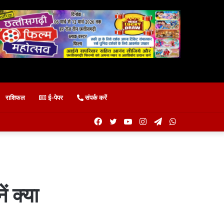
राशिफल
ई-पेपर
संपर्क करें
Facebook
Twitter
YouTube
Instagram
Telegram
WhatsApp
ं क्या