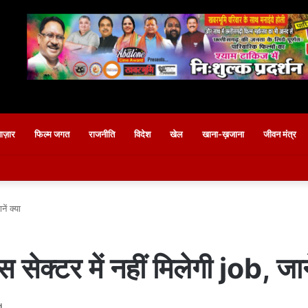
बाज़ार
फिल्म जगत
राजनीति
विदेश
खेल
खाना-ख़जाना
जीवन मंत्र
ें क्या
सेक्टर में नहीं मिलेगी job, जाने
d