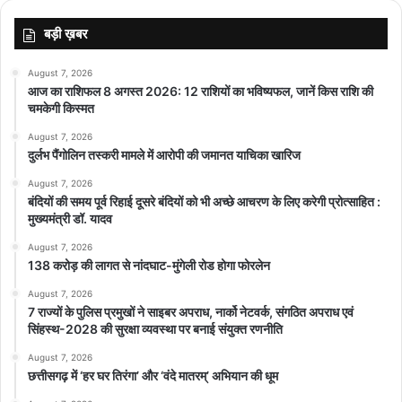
बड़ी ख़बर
August 7, 2026
आज का राशिफल 8 अगस्त 2026: 12 राशियों का भविष्यफल, जानें किस राशि की
चमकेगी किस्मत
August 7, 2026
दुर्लभ पैंगोलिन तस्करी मामले में आरोपी की जमानत याचिका खारिज
August 7, 2026
बंदियों की समय पूर्व रिहाई दूसरे बंदियों को भी अच्छे आचरण के लिए करेगी प्रोत्साहित :
मुख्यमंत्री डॉ. यादव
August 7, 2026
138 करोड़ की लागत से नांदघाट-मुंगेली रोड होगा फोरलेन
August 7, 2026
7 राज्यों के पुलिस प्रमुखों ने साइबर अपराध, नार्को नेटवर्क, संगठित अपराध एवं
सिंहस्थ-2028 की सुरक्षा व्यवस्था पर बनाई संयुक्त रणनीति
August 7, 2026
छत्तीसगढ़ में ‘हर घर तिरंगा’ और ‘वंदे मातरम्’ अभियान की धूम