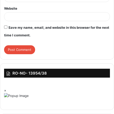
Website
Save my name, email, and website in this browser for the next
time I comment.
RO-NO- 13954/38
×