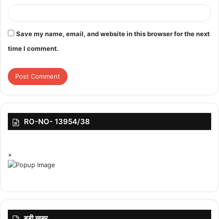
फंड जुटाने की योजना बना रही है। बाजार विशेषज्ञों को बस इंतजार करना होगा
और देखना होगा कि क्रिकेट विश्व कप 2023 से पहले आने वाले हफ्तों में नजारा
क्या पेशकश लेकर आता है।
Save my name, email, and website in this browser for the next
time I comment.
RO-NO- 13954/38
×
बड़ी ख़बर