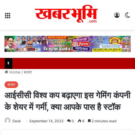
Menu
Log
S
In
sk
Home
/
बाज़ार
बाज़ार
आईसीसी विश्व कप बढ़ाएगा इस गेमिंग कंपनी
के शेयर में गर्मी, क्या आपके पास है स्टॉक
Desk
September 14, 2023
0
6
2 minutes read