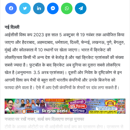
Facebook
Twitter
LinkedIn
Messenger
WhatsApp
Telegram
नई दिल्ली
आईसीसी विश्व कप 2023 इस साल 5 अक्टूबर से 19 नवंबर तक आयोजित किया
जाएगा और हैदराबाद, अहमदाबाद, धर्मशाला, दिल्ली, चेन्नई, लखनऊ, पुणे, बेंगलुरु,
मुंबई और कोलकाता में 10 स्थानों पर खेला जाएगा। भारत में क्रिकेट की
लोकप्रियता किसी भी अन्य देश से बेजोड़ है और यहां क्रिकेट प्रशंसकों की संख्या
सबसे ज्यादा है। फुटबॉल के बाद क्रिकेट अब दुनिया का दूसरा सबसे लोकप्रिय
खेल है (अनुमानतः 3.5 अरब प्रशंसक)। दूसरी ओर निवेश के दृष्टिकोण से इन
आगामी विश्व कप मैचों से बहुत सारी भारतीय कंपनियों और उनके बिजनेस को
फायदा होने वाला है। ऐसे में आप ऐसी कंपनियों के शेयरों पर दांव लगा सकते हैं।
नजारा पर रखें नजर, वर्ल्ड कप दिलाएगा तगड़ा मुनाफा
टीवी के अलावा ओटीटी पर भी आईसीसी वर्ल्ड कप का प्रसारण होगा। प्रसारण से