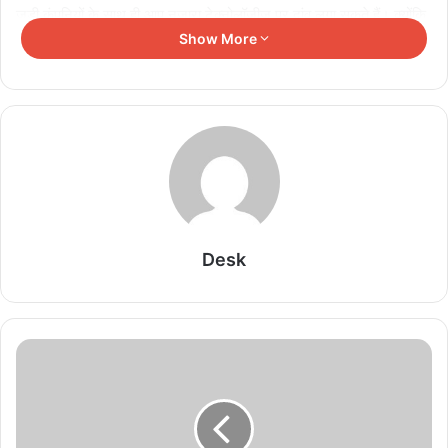
जुड़ी कंपनियों के साथ ही आप नजारा टेक्नोलॉजीज पर दांव लगा सकते हैं। क्योंकि,
Show More
जब ऑनलाइन गेमिंग की बात आती है तो Nazara ने अपने प्रसिद्ध आईपी के साथ
एक बेंचमार्क स्थापित किया है। अगर नजारा टेक्नालाजीज के शेयर प्राइस हिस्ट्री
बात करें तो पिछले छह महीने में 66 फीसद से अधिक रिटर्न दे चुका है। जबकि, इस
साल अब तक इसने 35 फीसद से अधिक का रिटर्न दिया है। अक्टूबर 2021 में
यह स्टॉक 1561 रुपये पर पहुंच गया था। इस लिहाज से अभी यह स्टॉक करीब 45
फीसद कम दाम पर उपलब्ध है। इसका 52 हफ्ते का हाई 929.05 रुपये और लो
480.35 रुपये है।
कंपनी के पास किडोपिया, एनिमल जैम और वर्ल्ड क्रिकेट चैंपियनशिप सहित कई
Desk
आईपी हैं। यह भारत, अफ्रीका और उत्तरी अमेरिका के यूजर्स के लिए इंटरैक्टिव
गेमिंग, ई-स्पोर्ट्स, एडटेक और गेमिफाइड प्रारंभिक शिक्षा प्रदान करता है। ई-
स्पोर्ट्स, जो कि इलेक्ट्रॉनिक स्पोर्ट्स व्यूअरशिप है। इसने प्रमुख स्पोर्ट्स लीगों को
पीछे छोड़ दिया है।
Related Articles