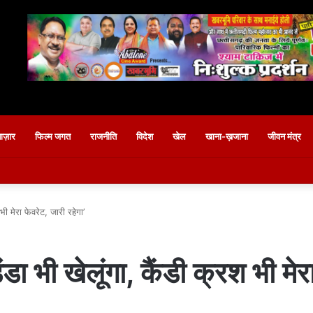
बाज़ार
फिल्म जगत
राजनीति
विदेश
खेल
खाना-ख़जाना
जीवन मंत्र
 भी मेरा फेवरेट, जारी रहेगा’
 डंडा भी खेलूंगा, कैंडी क्रश भी मे