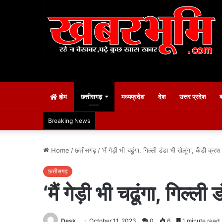
होम
छत्तीसगढ़
मध्यप्रदेश
देश
उत्तर प्रदेश
Breaking News
Home
/
छत्तीसगढ़
/
‘मैं गेड़ी भी चढूंगा, गिल्ली डंडा भी खेलूंगा, कैंडी क्रश
छत्तीसगढ़
‘मैं गेड़ी भी चढूंगा, गिल्ली
Desk
October 11, 2023
0
6
1 minute read