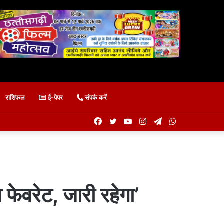
राशिफल
ई-पेपर
संपर्क करें
Facebook
Twitter
YouTube
Instagram
Telegram
WhatsApp
रा फेवरेट, जारी रहेगा’