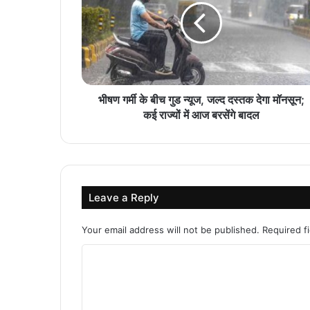
भीषण गर्मी के बीच गुड न्यूज, जल्द दस्तक देगा मॉनसून;
कई राज्यों में आज बरसेंगे बादल
Leave a Reply
Your email address will not be published.
Required f
C
o
m