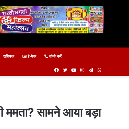
राशिफल
ई-पेपर
संपर्क करें
Facebook
Twitter
YouTube
Instagram
Telegram
WhatsApp
ममता? सामने आया बड़ा