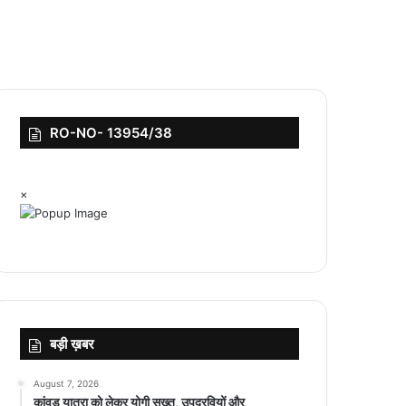
RO-NO- 13954/38
×
बड़ी ख़बर
August 7, 2026
कांवड़ यात्रा को लेकर योगी सख्त, उपद्रवियों और