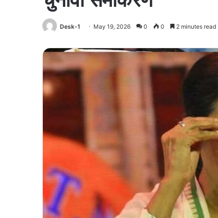
Desk-1
May 19, 2026
0
0
2 minutes read