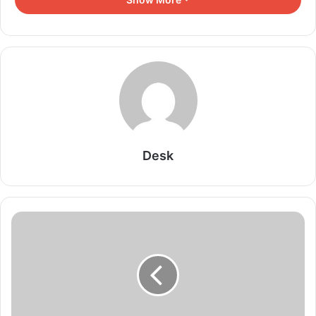
के साथ अच्छे रिश्ते बनाए रखें। इससे करियर में तरक्की करने के अवसर मिलेंगे।
आज अप्रत्याशित स्त्रोतों से अवसर मिल सकते हैं।
Related Articles
9 अगस्त 2026 राशिफल: 12 राशियों का हाल, किसकी
चमकेगी किस्मत और कौन रहे सतर्क
August 8, 2026
Desk
12 अगस्त सूर्य ग्रहण से बनेगा ग्रहण योग, इन 3 राशियों पर
संकट
August 8, 2026
28 अगस्त का चंद्र ग्रहण इन 4 राशियों के लिए रहेगा बेहद
चुनौतीपूर्ण
August 8, 2026
आज का राशिफल 8 अगस्त 2026: 12 राशियों का