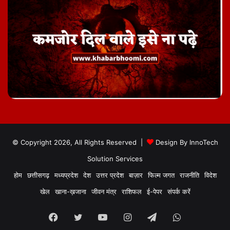
© Copyright 2026, All Rights Reserved |
Design By
InnoTech
Solution Services
होम
छत्तीसगढ़
मध्यप्रदेश
देश
उत्तर प्रदेश
बाज़ार
फिल्म जगत
राजनीति
विदेश
खेल
खाना-ख़जाना
जीवन मंत्र
राशिफल
ई-पेपर
संपर्क करें
Facebook
Twitter
YouTube
Instagram
Telegram
WhatsApp