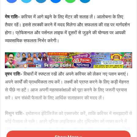
मेष राशि-
करियर में आगे बढ़ने के लिए मेंटर की सलाह लें। आलोचना के लिए
तैयार रहें। इससे तरक्की करने में मदद मिलेगा और सफलता की राह पर मार्गदर्शन
होगा। प्रोफेशनल और पर्सनल लाइफ में दूसरों से जुड़ने की योग्यता पर आपकी
व्यावसायिक सफलता निर्भर करेगी।
वृषभ राशि-
विचारों में स्पष्टता रखें और अपने करियर को लेकर नए प्लान बनाएं।
अपने कार्यों की प्राथमिकता तय करें। लक्ष्यों को प्राप्त करने के लिए कड़ी मेहनत
से पीछे ना हटें। आज अपनी महत्वाकांक्षाओं को पूरा करने के लिए जरूरी प्रयास
करें। धन संबंधी फैसलों के लिए आर्थिक सलाहकार की मदद लें।
मिथुन राशि-
इमोशनल इंटिलिजेंस को एक्सप्लोर करें, ताकि करियर में समझदारी से
कोई फैसला ले सकें। अपने यूनिक आइडियाज और दृष्टिकोण को व्यक्त करने में
संकोच ना करें। आपके आकर्षण से लोग आपकी ओर खींचे चले आएंगे। सहकर्मियों
Show More