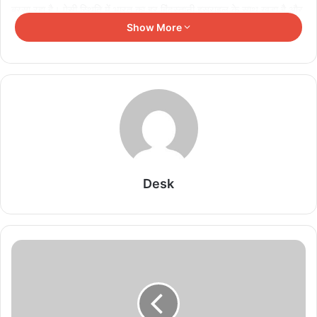
बरसा रहा है। ऐसी स्थिति में भारत का हर हिंदुस्तानी इसराइल के साथ खड़ा है और
आतंकी गतिविधियों को मुंहतोड़ जवाब देने के लिए तैयार है। प्रदर्शनकारियों ने कहा
Show More
कि, कुछ लोग भारत में भी हमास के साथ खड़े हैं ऐसे लोगों का हिंदू संगठन पुरजोर
विरोध करता है।
Related Articles
छत्तीसगढ़ में 700 शिक्षकों का ट्रांसफर, शिक्षा विभाग में बड़े
पैमाने पर तबादले
August 8, 2026
Desk
सीड बॉल से हरियाली की ओर बढ़े पिपरिया के विद्यार्थी
August 8, 2026
छत्तीसगढ़ में DFO ट्रांसफर की बड़ी सूची जारी, वन विभाग में
व्यापक फेरबदल
August 8, 2026