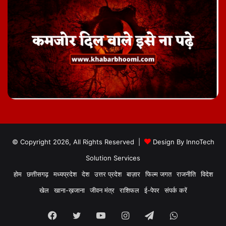
© Copyright 2026, All Rights Reserved |
Design By
InnoTech
Solution Services
होम
छत्तीसगढ़
मध्यप्रदेश
देश
उत्तर प्रदेश
बाज़ार
फिल्म जगत
राजनीति
विदेश
खेल
खाना-ख़जाना
जीवन मंत्र
राशिफल
ई-पेपर
संपर्क करें
Facebook
Twitter
YouTube
Instagram
Telegram
WhatsApp