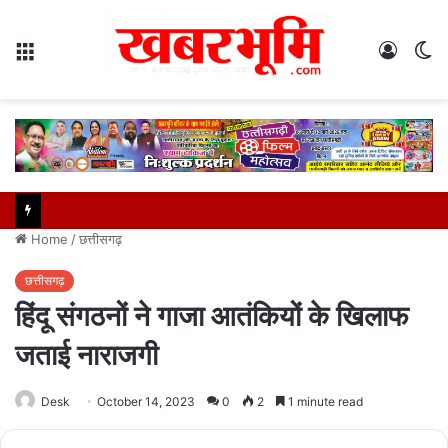
Menu
Log
S
In
sk
Home
/
छत्तीसगढ़
छत्तीसगढ़
हिंदू संगठनों ने गाजा आतंकियों के खिलाफ
जताई नाराजगी
Desk
October 14, 2023
0
2
1 minute read