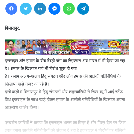
Facebook
Twitter
LinkedIn
Messenger
WhatsApp
Telegram
बिलासपुर.
इसराइल और हमास के बीच छिड़ी जंग का रिएक्शन अब भारत में भी देखा जा रहा
है। हमास के खिलाफ यहां भी विरोध शुरू हो गया
है। तमाम अलग-अलग हिंदू संगठन और लोग हमास की आतंकी गतिविधियों के
खिलाफ खड़े नजर आ रहे हैं।
इसी कड़ी में बिलासपुर में हिंदू संगठनों और शहरवासियों ने रिवर व्यू में आई स्टैंड
विथ इजराइल के साथ खड़े होकर हमास के आतंकी गतिविधियों के खिलाफ अपना
आक्रोश जाहिर किया।
प्रदर्शन कारियों ने बताया कि इसराइल भारत का मित्र है और मित्र देश पर जिस
तरह हमास आतंकी गतिविधियों को अंजाम दे रहा है इजराइल में निर्दोषों पर गोलियां