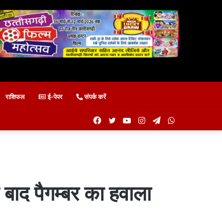
राशिफल
ई-पेपर
संपर्क करें
Facebook
Twitter
YouTube
Instagram
Telegram
WhatsApp
बाद पैगम्बर का हवाला