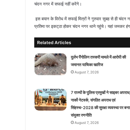
चंदन नगर में सफाई नहीं करेंगे।
इस बयान के विरोध में सफाई मित्रों ने गुरुवार सुबह से ही चं
प्रतिमा पर इकट्‌ठा होकर चंदन नगर थाने पहुंचे। यहां जमकर ह
Related Articles
दुर्लभ पैंगोलिन तस्करी मामले में आरोपी की
जमानत याचिका खारिज
August 7, 2026
7 राज्यों के पुलिस प्रमुखों ने साइबर अपराध
नार्को नेटवर्क, संगठित अपराध एवं
सिंहस्थ-2028 की सुरक्षा व्यवस्था पर बना
संयुक्त रणनीति
August 7, 2026