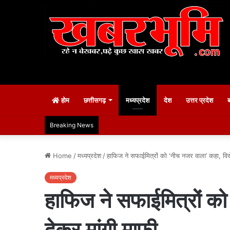
होम
छत्तीसगढ़
मध्यप्रदेश
देश
उत्तर प्रदेश
Breaking News
Home
/
मध्यप्रदेश
/
हाफिज ने सफाईमित्रों को ‘नीच नजर वाला’ कहा, विरो
मध्यप्रदेश
हाफिज ने सफाईमित्रों को
देकर मांगी माफी