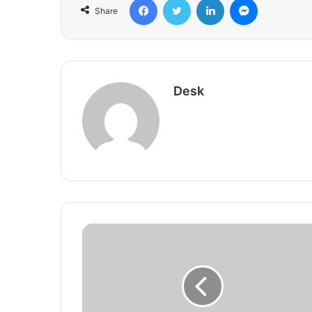
Share
Desk