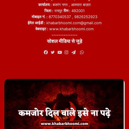
कार्यालय :
बजरंग नगर , आमपारा बाज़ार
जिला :
रायपुर
पिन :
492001
मोबाइल नं. :
8770340537 , 9826252923
ईमेल आईडी :
khabarbhoomi.com@gmail.com
वेबसाइट :
www.khabarbhoomi.com
---------------
सोशल मीडिया से जुड़े
WhatsApp
Facebook
Twitter
YouTube
Instagram
Telegram