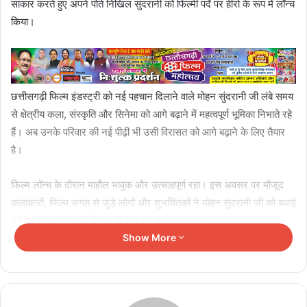
साकार करते हुए अपने पोते निखिल सुंदरानी को फिल्मी पर्दे पर हीरो के रूप में लॉन्च
किया।
छत्तीसगढ़ी फिल्म इंडस्ट्री को नई पहचान दिलाने वाले मोहन सुंदरानी जी लंबे समय
से क्षेत्रीय कला, संस्कृति और सिनेमा को आगे बढ़ाने में महत्वपूर्ण भूमिका निभाते रहे
हैं। अब उनके परिवार की नई पीढ़ी भी उसी विरासत को आगे बढ़ाने के लिए तैयार
है।
फिल्म लॉन्च के दौरान माहौल भावुक और उत्साहपूर्ण रहा। इस अवसर पर मौजूद
कलाकारों, फिल्म जगत से जुड़े लोगों और शुभचिंतकों ने मोहन सुंदरानी जी को बधाई
देते हुए इसे छत्तीसगढ़ी सिनेमा के लिए गर्व का क्षण बताया।
Show More
Related Articles
Durg में अवैध खनिज परिवहन करने वाले वाहनों पर शिकंजा,