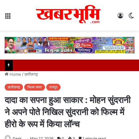
Menu
Log
S
In
sk
Home
/
छत्तीसगढ़
छत्तीसगढ़
फिल्म जगत
रायपुर
दादा का सपना हुआ साकार : मोहन सुंदरानी
ने अपने पोते निखिल सुंदरानी को फिल्म में
हीरो के रूप में किया लॉन्च
Desk
May 17, 2026
0
3
1 minute read