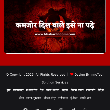
© Copyright 2026, All Rights Reserved |
Design By
InnoTech
Solution Services
होम
छत्तीसगढ़
मध्यप्रदेश
देश
उत्तर प्रदेश
बाज़ार
फिल्म जगत
राजनीति
विदेश
खेल
खाना-ख़जाना
जीवन मंत्र
राशिफल
ई-पेपर
संपर्क करें
Facebook
Twitter
YouTube
Instagram
Telegram
WhatsApp