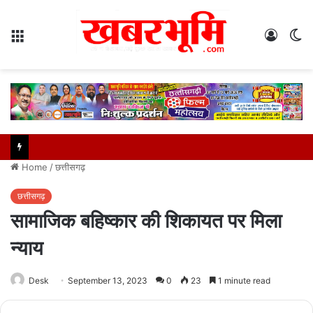
Menu
Log
S
In
sk
Home
/
छत्तीसगढ़
छत्तीसगढ़
सामाजिक बहिष्कार की शिकायत पर मिला
न्याय
Desk
September 13, 2023
0
23
1 minute read