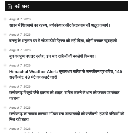
बड़ी ख़बर
August 7, 2026
सावन में शिवधामों का रहस्य, त्र्यंबकेश्वर और केदारनाथ की अद्भुत कथाएं।
August 7, 2026
वास्तु के अनुसार घर में सोफा टीवी फ्रिज की सही दिशा, बढ़ेगी बरकत खुशहाली
August 7, 2026
बुध का पुष्य नक्षत्र प्रवेश, इन चार राशियों की बदलेगी किस्मत।
August 7, 2026
Himachal Weather Alert: मूसलाधार बारिश से जनजीवन प्रभावित, 145
सड़कें बंद; 48 घंटे का अलर्ट जारी
August 7, 2026
छत्तीसगढ़ में सूखे जैसे हालात की आहट, बारिश रुकने से धान की फसल पर संकट
गहराया
August 7, 2026
छत्तीसगढ़ का समाज कल्याण मॉडल बना जरूरतमंदों की संजीवनी, हजारों परिवारों को
मिल रही राहत
August 7, 2026