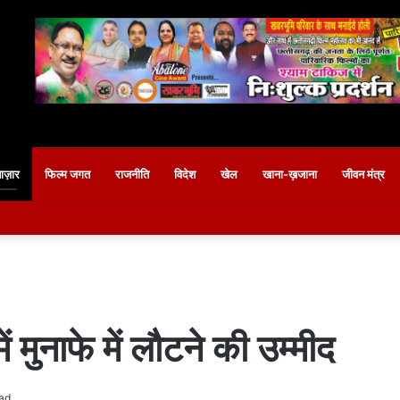
बाज़ार
फिल्म जगत
राजनीति
विदेश
खेल
खाना-ख़जाना
जीवन मंत्र
ें मुनाफे में लौटने की उम्मीद
ad