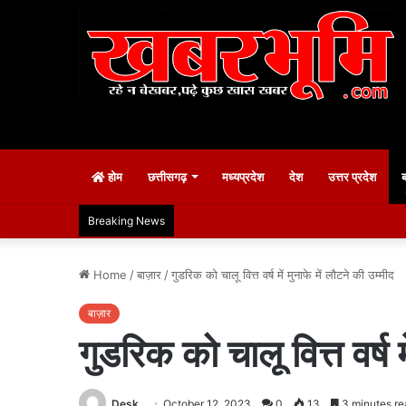
होम
छत्तीसगढ़
मध्यप्रदेश
देश
उत्तर प्रदेश
Breaking News
Home
/
बाज़ार
/
गुडरिक को चालू वित्त वर्ष में मुनाफे में लौटने की उम्मीद
बाज़ार
गुडरिक को चालू वित्त वर्ष म
Desk
October 12, 2023
0
13
3 minutes re