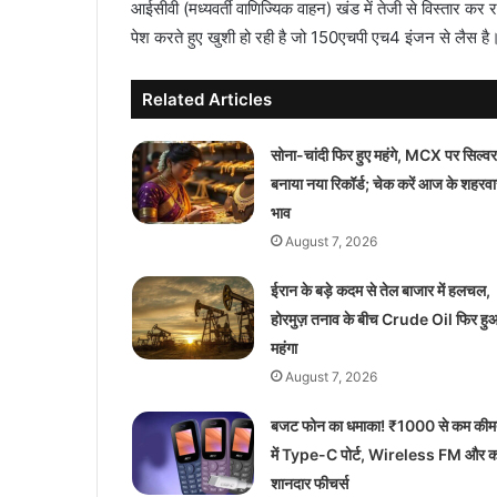
आईसीवी (मध्यवर्ती वाणिज्यिक वाहन) खंड में तेजी से विस्तार कर
पेश करते हुए खुशी हो रही है जो 150एचपी एच4 इंजन से लैस है। 
Related Articles
सोना-चांदी फिर हुए महंगे, MCX पर सिल्वर
बनाया नया रिकॉर्ड; चेक करें आज के शहरवा
भाव
August 7, 2026
ईरान के बड़े कदम से तेल बाजार में हलचल,
होरमुज़ तनाव के बीच Crude Oil फिर हु
महंगा
August 7, 2026
बजट फोन का धमाका! ₹1000 से कम की
में Type-C पोर्ट, Wireless FM और 
शानदार फीचर्स