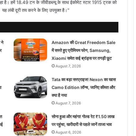
 रहा है। हमें 18.49 टन के जीवीडब्ल्यू के साथ ईकोमेट स्टार 1915 ट्रक को
यह लंबी दूरी तय करने के लिए उपयुक्त है।''
 ने
Amazon की Great Freedom Sale
र
में सस्ते हुए प्रीमियम फोन, Samsung,
Xiaomi समेत कई ब्रांड्स पर तगड़ी छूट
August 7, 2026
Tata का बड़ा सरप्राइज! Nexon का खास
आ
Camo Edition लॉन्च, जानिए कीमत और
क्या है नया
August 7, 2026
मत
सोना हुआ और महंगा! गोल्ड रेट ₹1.50 लाख
कई
पर पहुंचा, खरीदारी से पहले जानें ताजा भाव
August 6, 2026