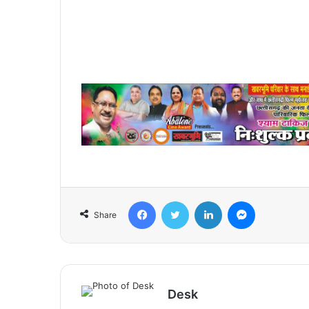
Facebook
Twitter
LinkedIn
Messenger
Share
Desk