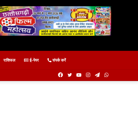
राशिफल
ई-पेपर
संपर्क करें
Facebook
Twitter
YouTube
Instagram
Telegram
WhatsApp