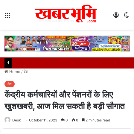
Menu
Log
S
In
sk
Home
/
देश
देश
केंद्रीय कर्मचारियों और पेंशनरों के लिए
खुशखबरी, आज मिल सकती है बड़ी सौगात
Desk
October 11, 2023
0
0
2 minutes read