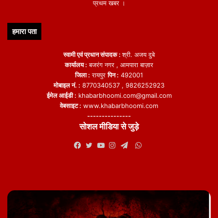
प्रथम खबर ।
हमारा पता
स्वामी एवं प्रधान संपादक :
श्री. अजय दुबे
कार्यालय :
बजरंग नगर , आमपारा बाज़ार
जिला :
रायपुर
पिन :
492001
मोबाइल नं. :
8770340537 , 9826252923
ईमेल आईडी :
khabarbhoomi.com@gmail.com
वेबसाइट :
www.khabarbhoomi.com
---------------
सोशल मीडिया से जुड़े
WhatsApp
Facebook
Twitter
YouTube
Instagram
Telegram