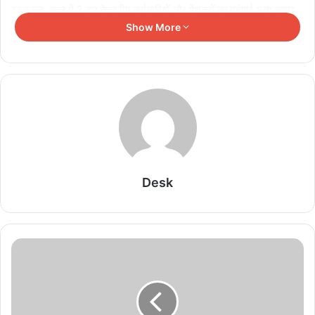
दरअसल, साल में 2 बार केन्द्रीय कर्मचारियों और पेंशनरों का महंगाई भत्ता बढ़ाया
जाता है, जो की AICPI Index के छमाही के आंकडों पर निर्भर करता है। जनवरी
Show More
से जून के AICPI Index के आंकडों को देखते हुए कयास लगाए जा रहे है कि इस
बार मोदी सरकार डीए और डीआर में 3 % या 4% वृद्धि कर सकती है। वर्तमान में
42% महंगाई भत्ते का लाभ मिल रहा है , जो वृद्धि के बाद 45% या 46% होने का
अनुमान है। नए डीए की दरों को 1 जुलाई 2023 से लागू किया जाएगा, ऐसे में 3
महीने जुलाई अगस्त और सितंबर का एरियर भी कर्मचारियों पेंशनरों को दिया जाएगा,
वही अन्य भत्तों में भी इजाफा होगा।संभावना है कि आज बुधवार को होने वाली
कैबिनेट बैठक में केंद्रीय कर्मचारियों और पेंशनधारकों के महंगाई भत्ते में कैबिनेट
अपनी मुहर लगा सकती है.
Desk
Related Articles
JD वेंस ने PM मोदी को किया फोन, बातचीत में रणनीतिक
रिश्तों समेत कई अहम मुद्दों पर मंथन
August 9, 2026