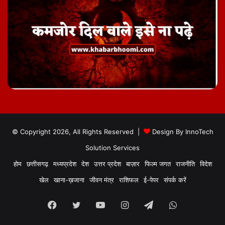
© Copyright 2026, All Rights Reserved |
Design By
InnoTech
Solution Services
होम
छत्तीसगढ़
मध्यप्रदेश
देश
उत्तर प्रदेश
बाज़ार
फिल्म जगत
राजनीति
विदेश
खेल
खाना-ख़जाना
जीवन मंत्र
राशिफल
ई-पेपर
संपर्क करें
Facebook
Twitter
YouTube
Instagram
Telegram
WhatsApp