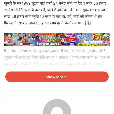
खुलने के साथ 999 शुद्धता वाले यानी 24 कैरेट सोने का रेट 1 लाख 56 हजार
रुपये प्रति 10 ग्राम के करीब है, जो बीते कारोबारी दिन यानी शुक्रवार शाम को 1
लाख 56 हजार रुपये प्रति 10 ग्राम के पार था. वहीं, चांदी की कीमत भी अब
गिरावट के साथ 2 लाख 63 हजार रुपये प्रति किलो तक आ गई है।
ibjarates.com पर 01 जून को सुबह जारी किए गए रेट्स के मुताबिक, 995
शुद्धता वाले यानी 23 कैरेट सोने का रेट 1 लाख 54 हजार रुपये प्रति 10 ग्राम के
पार है. वहीं, 22 कैरेट सोने का रेट 1 लाख 42 हजार रुपये प्रति 10 ग्राम से
अधिक है।
Show More
बता दें कि केंद्रीय सरकार द्वारा घोषित छुट्टियों के अलावा ibjarates.com पर
सोमवार से शुक्रवार रोज सुबह और शाम रेट जारी नहीं किए जाते हैं. आइए देखते हैं
बीते कारोबारी दिन, शुक्रवार 29 मई की शाम की तुलना में आज कितना सस्ता हुआ
सोना और चांदी।