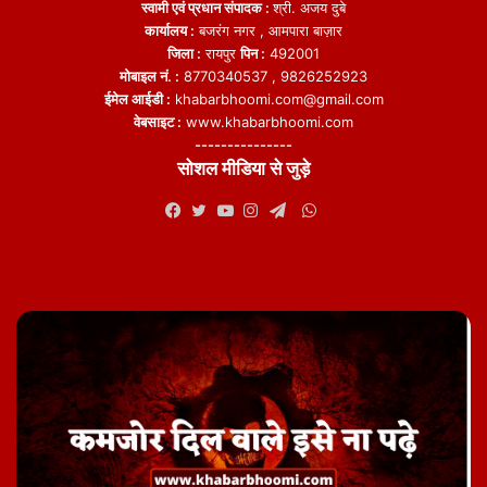
स्वामी एवं प्रधान संपादक :
श्री. अजय दुबे
कार्यालय :
बजरंग नगर , आमपारा बाज़ार
जिला :
रायपुर
पिन :
492001
मोबाइल नं. :
8770340537 , 9826252923
ईमेल आईडी :
khabarbhoomi.com@gmail.com
वेबसाइट :
www.khabarbhoomi.com
---------------
सोशल मीडिया से जुड़े
WhatsApp
Facebook
Twitter
YouTube
Instagram
Telegram