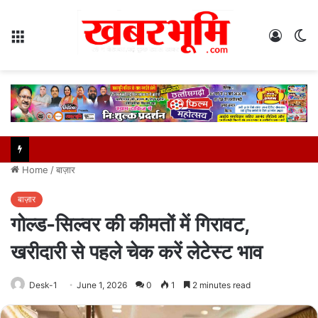
Menu
Log
S
In
sk
Home
/
बाज़ार
बाज़ार
गोल्ड-सिल्वर की कीमतों में गिरावट,
खरीदारी से पहले चेक करें लेटेस्ट भाव
Desk-1
June 1, 2026
0
1
2 minutes read