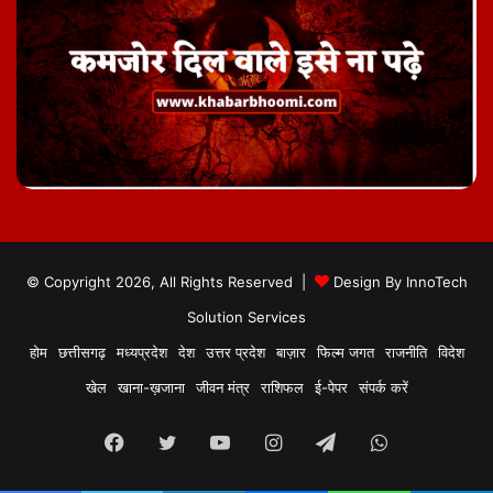
© Copyright 2026, All Rights Reserved |
Design By
InnoTech
Solution Services
होम
छत्तीसगढ़
मध्यप्रदेश
देश
उत्तर प्रदेश
बाज़ार
फिल्म जगत
राजनीति
विदेश
खेल
खाना-ख़जाना
जीवन मंत्र
राशिफल
ई-पेपर
संपर्क करें
Facebook
Twitter
YouTube
Instagram
Telegram
WhatsApp