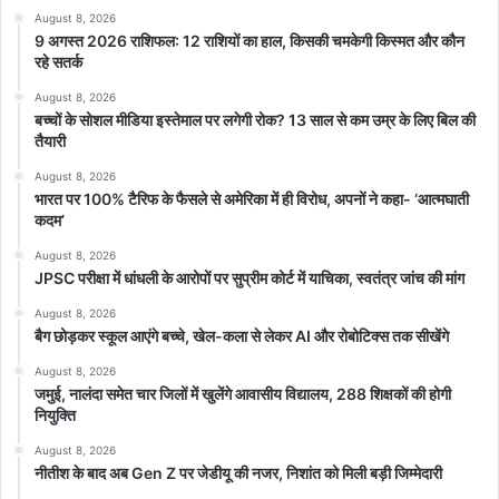
अचानक नहीं होगा, बल्कि डॉलर का दबदबा धीरे-धीरे कम हो सकता है।
August 8, 2026
9 अगस्त 2026 राशिफल: 12 राशियों का हाल, किसकी चमकेगी किस्मत और कौन
रहे सतर्क
August 8, 2026
बच्चों के सोशल मीडिया इस्तेमाल पर लगेगी रोक? 13 साल से कम उम्र के लिए बिल की
तैयारी
August 8, 2026
featured
भारत पर 100% टैरिफ के फैसले से अमेरिका में ही विरोध, अपनों ने कहा- ‘आत्मघाती
कदम’
August 8, 2026
JPSC परीक्षा में धांधली के आरोपों पर सुप्रीम कोर्ट में याचिका, स्वतंत्र जांच की मांग
August 8, 2026
बैग छोड़कर स्कूल आएंगे बच्चे, खेल-कला से लेकर AI और रोबोटिक्स तक सीखेंगे
August 8, 2026
जमुई, नालंदा समेत चार जिलों में खुलेंगे आवासीय विद्यालय, 288 शिक्षकों की होगी
नियुक्ति
August 8, 2026
नीतीश के बाद अब Gen Z पर जेडीयू की नजर, निशांत को मिली बड़ी जिम्मेदारी