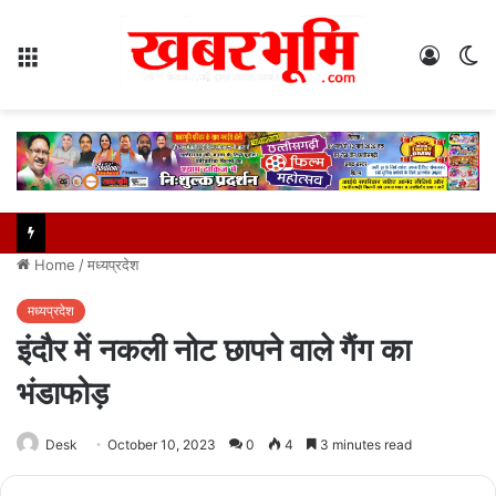
Menu
Log
S
In
sk
Home
/
मध्यप्रदेश
मध्यप्रदेश
इंदौर में नकली नोट छापने वाले गैंग का
भंडाफोड़
Desk
October 10, 2023
0
4
3 minutes read