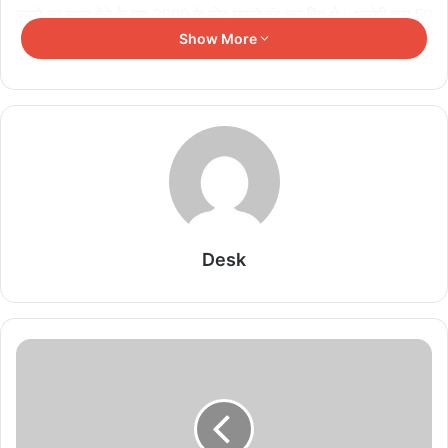
करने का समय देने के बाद 2000 के नोट छापने बंद कर दिए थे। आरोपी द्वारा 50
Show More
के नोट भी कई बार छापे है, उन्हें भी बाजारों में चलाया है।
पुलिस ने बताया कि आरोपी जब 500 और 100 के नोट छापने के बाद जब भी वह
डिलीवरी देने जाते थे तो सामने वाली पार्टी का स्टिंग ऑपरेशन करता था। एक स्पाई
कैमरा भी आरोपी के पास से बरामद हुआ है और एक फोटो कैमरा बरामद हुआ है।
जिसमें 500 और 100 के नोट छापने के बाद वह उन्हें फोटो खींचकर रखता था।
हालांकि उसकी मेमोरी कार्ड अभी आरोपी के पास बरामद नहीं हुई है।
Related Articles
Desk
7 राज्यों के पुलिस प्रमुखों ने साइबर अपराध, नार्को नेटवर्क,
संगठित अपराध एवं सिंहस्थ-2028 की सुरक्षा व्यवस्था पर
बनाई संयुक्त रणनीति
August 7, 2026
आमजनता की कठिनाईयों को दूर करना सुशासन की सही पहल