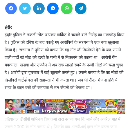
Facebook
Twitter
LinkedIn
Messenger
WhatsApp
Telegram
इंदौर
इंदौर पुलिस ने नकली नोट छापकर मार्किट में चलाने वाले गिरोह का भंडाफोड़ किया
है। पुलिस की दबिश के बाद पकड़े गए आरोपियों के सरगना ने एक नया खुलासा
किया है। सरगना ने पुलिस को बताया कि वह नोट की डिलीवरी देने के बाद सामने
वाली पार्टी को नोट को हल्दी के पानी में से निकलने को कहता था। आरोपी गैंग
यवतमाल, खंडवा और उज्जैन में अब तक लाखों रुपये के फर्जी नोटों को चला चुका
है। आरोपी द्वारा पूछताछ में कई खुलासे करते हुए। उसने बताया है कि वह नोटों की
डिलीवरी चार्टर्ड बस की सहायता से भी करता था। जब भी सैंपल भेजना होते थे
शहर के बाहर बसों की सहायता से उन सैंपलों को भेजता था।
एडिशनल डीसीपी अभिनय विश्वकर्मा द्वारा बताया गया कि मार्च और अप्रैल माह में
उसने 2000 के नोट चलाए थे। जिसके बाद आरबीआई द्वारा नोट वापस जमा